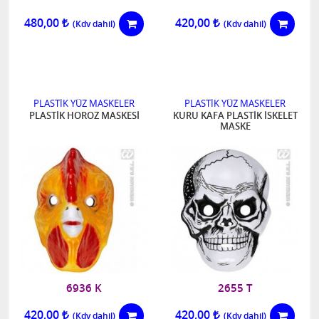
480,00
420,00
PLASTİK YÜZ MASKELER
PLASTİK YÜZ MASKELER
PLASTİK HOROZ MASKESİ
KURU KAFA PLASTİK İSKELET
MASKE
6936 K
2655 T
420,00
420,00