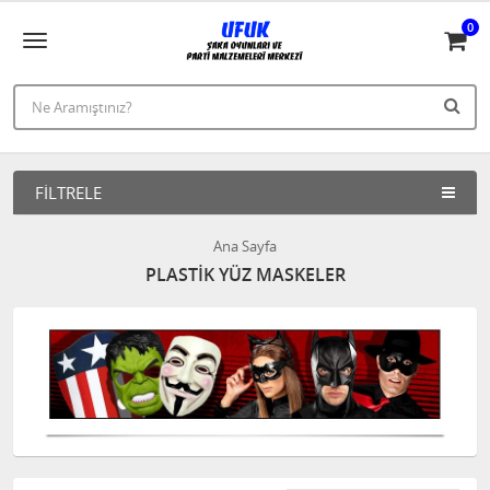
0
FILTRELE
Ana Sayfa
PLASTİK YÜZ MASKELER