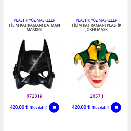
PLASTİK YÜZ MASKELER
PLASTİK YÜZ MASKELER
FİLİM KAHRAMANI BATMAN
FİLİM KAHRAMANI PLASTİK
MASKESİ
JOKER MASK
672319
2657 J
420,00
420,00