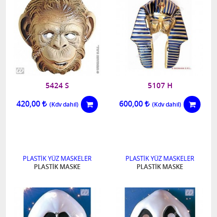
5424 S
5107 H
420,00
600,00
PLASTİK YÜZ MASKELER
PLASTİK YÜZ MASKELER
PLASTİK MASKE
PLASTİK MASKE