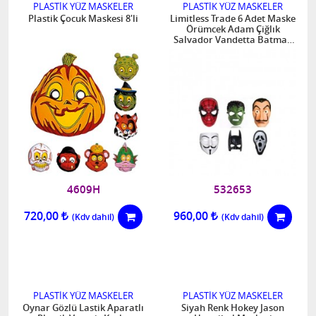
PLASTİK YÜZ MASKELER
PLASTİK YÜZ MASKELER
Plastik Çocuk Maskesi 8'li
Limitless Trade 6 Adet Maske
Örümcek Adam Çiğlık
Salvador Vandetta Batman
Ve Hulk Maskesi
4609H
532653
720,00
960,00
PLASTİK YÜZ MASKELER
PLASTİK YÜZ MASKELER
Oynar Gözlü Lastik Aparatlı
Siyah Renk Hokey Jason