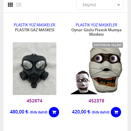
PLASTİK YÜZ MASKELER
PLASTİK YÜZ MASKELER
PLASTİK GAZ MASKESİ
Oynar Gözlü Plastik Mumya
Maskesi
EDITÖRÜN SEÇIMI
452874
452378
480,00
420,00