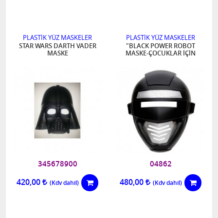
PLASTİK YÜZ MASKELER
PLASTİK YÜZ MASKELER
STAR WARS DARTH VADER
"BLACK POWER ROBOT
MASKE
MASKE-ÇOCUKLAR İÇİN
345678900
04862
420,00
480,00