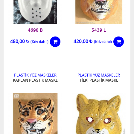
4698 B
5439 L
480,00
420,00
PLASTİK YÜZ MASKELER
PLASTİK YÜZ MASKELER
KAPLAN PLASTİK MASKE
TİLKİ PLASTİK MASKE