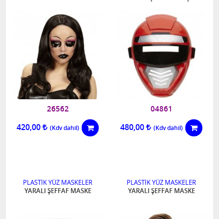
26562
04861
420,00
480,00
PLASTİK YÜZ MASKELER
PLASTİK YÜZ MASKELER
YARALI ŞEFFAF MASKE
YARALI ŞEFFAF MASKE