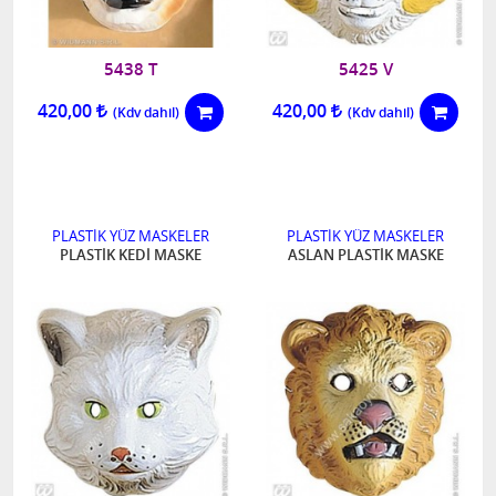
5438 T
5425 V
420,00
420,00
PLASTİK YÜZ MASKELER
PLASTİK YÜZ MASKELER
PLASTİK KEDİ MASKE
ASLAN PLASTİK MASKE