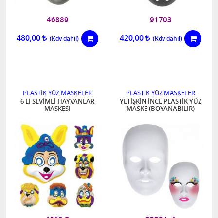
46889
91703
480,00
420,00
PLASTİK YÜZ MASKELER
PLASTİK YÜZ MASKELER
6 LI SEVİMLİ HAYVANLAR
YETİŞKİN İNCE PLASTİK YÜZ
MASKESİ
MASKE (BOYANABİLİR)