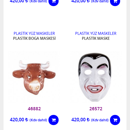
420,00
420,00
PLASTİK YÜZ MASKELER
PLASTİK YÜZ MASKELER
PLASTİK BOGA MASKESİ
PLASTİK MASKE
46882
26572
420,00
420,00