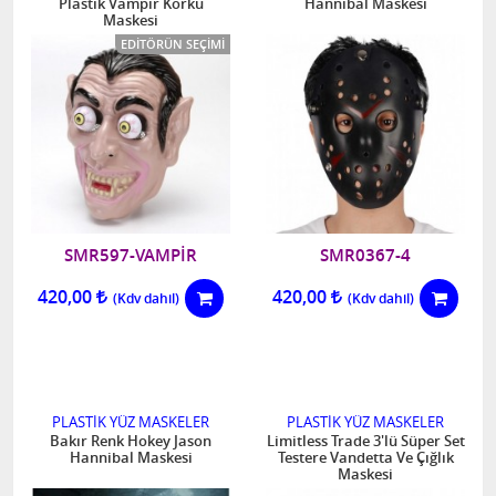
Plastik Vampir Korku
Hannibal Maskesi
Maskesi
EDITÖRÜN SEÇIMI
SMR597-VAMPİR
SMR0367-4
420,00
420,00
PLASTİK YÜZ MASKELER
PLASTİK YÜZ MASKELER
Bakır Renk Hokey Jason
Limitless Trade 3'lü Süper Set
Hannibal Maskesi
Testere Vandetta Ve Çığlık
Maskesi