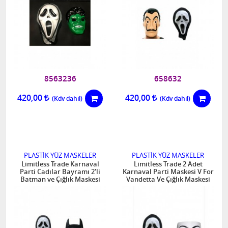
8563236
658632
420,00
420,00
PLASTİK YÜZ MASKELER
PLASTİK YÜZ MASKELER
Limitless Trade Karnaval
Limitless Trade 2 Adet
Parti Cadılar Bayramı 2'li
Karnaval Parti Maskesi V For
Batman ve Çığlık Maskesi
Vandetta Ve Çığlık Maskesi