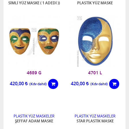
SİMLİ YÜZ MASKE ( 1 ADEDİ ))
PLASTİK YÜZ MASKE
4689 G
4701 L
420,00
420,00
PLASTİK YÜZ MASKELER
PLASTİK YÜZ MASKELER
ŞEFFAF ADAM MASKE
STAR PLASTİK MASKE