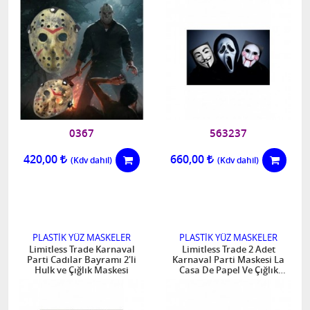
0367
563237
420,00
660,00
PLASTİK YÜZ MASKELER
PLASTİK YÜZ MASKELER
Limitless Trade Karnaval
Limitless Trade 2 Adet
Parti Cadılar Bayramı 2'li
Karnaval Parti Maskesi La
Hulk ve Çığlık Maskesi
Casa De Papel Ve Çığlık
Maskesi