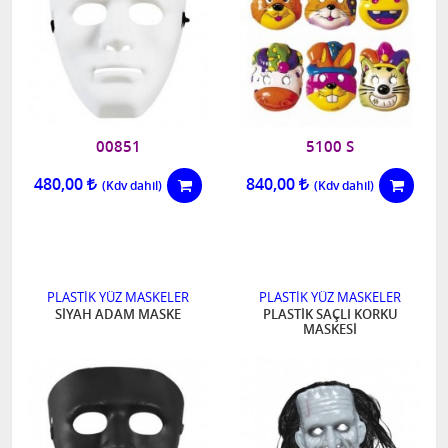
00851
5100 S
480,00
840,00
PLASTİK YÜZ MASKELER
PLASTİK YÜZ MASKELER
SİYAH ADAM MASKE
PLASTİK SAÇLI KORKU
MASKESİ