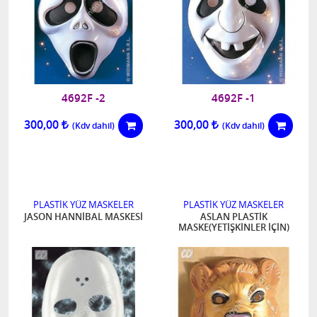
4692F -2
4692F -1
300,00
300,00
PLASTİK YÜZ MASKELER
PLASTİK YÜZ MASKELER
JASON HANNİBAL MASKESİ
ASLAN PLASTİK
MASKE(YETİŞKİNLER İÇİN)