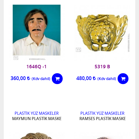
1646Q -1
5319 B
360,00
480,00
PLASTİK YÜZ MASKELER
PLASTİK YÜZ MASKELER
MAYMUN PLASTİK MASKE
RAMSES PLASTİK MASKE