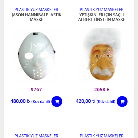
PLASTİK YÜZ MASKELER
PLASTİK YÜZ MASKELER
JASON HANNİBALPLASTİK
YETİŞKİNLER İÇİN SAÇLI
MASKE
ALBERT EİNSTEİN MASKE
9767
2658 E
480,00
420,00
PLASTİK YÜZ MASKELER
PLASTİK YÜZ MASKELER