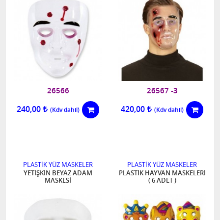
26566
26567 -3
240,00
420,00
PLASTİK YÜZ MASKELER
PLASTİK YÜZ MASKELER
YETİŞKİN BEYAZ ADAM
PLASTİK HAYVAN MASKELERİ
MASKESİ
( 6 ADET )