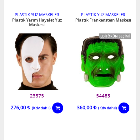
PLASTİK YÜZ MASKELER
PLASTİK YÜZ MASKELER
Plastik Yarım Hayalet Yüz
Plastik Frankenstein Maskesi
Maskesi
EDITÖRÜN SEÇIMI
23375
54483
276,00
360,00