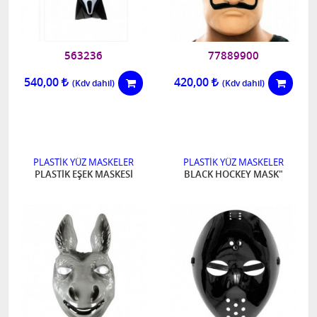
563236
77889900
540,00
420,00
PLASTİK YÜZ MASKELER
PLASTİK YÜZ MASKELER
PLASTİK EŞEK MASKESİ
BLACK HOCKEY MASK"