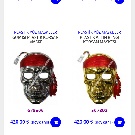
PLASTİK YÜZ MASKELER
PLASTİK YÜZ MASKELER
GÜMİŞİ PLASTİK KORSAN
PLASTİK ALTIN RENGİ
MASKE
KORSAN MASKESİ
678506
567892
420,00
420,00