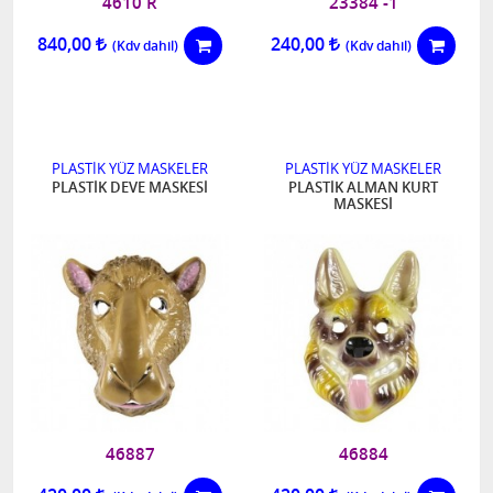
4610 R
23384 -1
840,00
240,00
PLASTİK YÜZ MASKELER
PLASTİK YÜZ MASKELER
PLASTİK DEVE MASKESİ
PLASTİK ALMAN KURT
MASKESİ
46887
46884