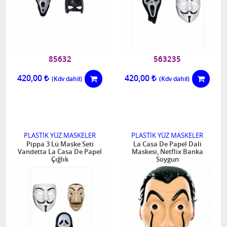
85632
563235
420,00
420,00
PLASTİK YÜZ MASKELER
PLASTİK YÜZ MASKELER
Pippa 3 Lü Maske Seti
La Casa De Papel Dali
Vandetta La Casa De Papel
Maskesi, Netflix Banka
Çığlık
Soygun