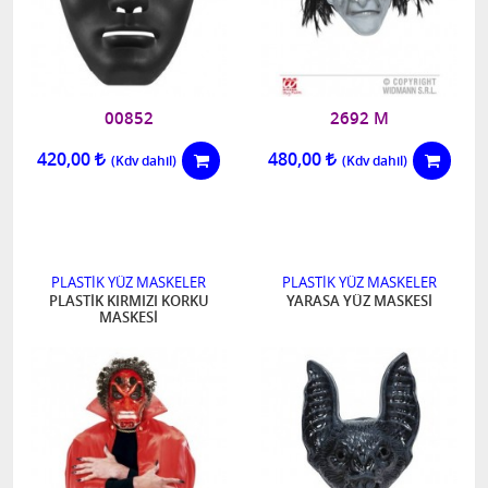
00852
2692 M
420,00
480,00
PLASTİK YÜZ MASKELER
PLASTİK YÜZ MASKELER
PLASTİK KIRMIZI KORKU
YARASA YÜZ MASKESİ
MASKESİ