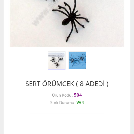
SERT ÖRÜMCEK ( 8 ADEDİ )
504
Ürün Kodu
Stok Durumu
VAR