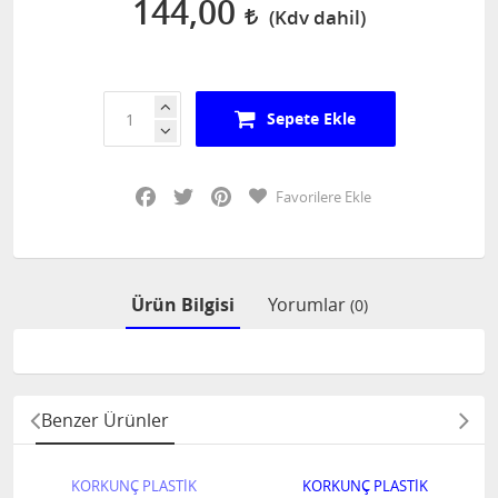
144,00
Sepete Ekle
Facebook
Twitter
Pinterest
Favorilere Ekle
Ürün Bilgisi
Yorumlar
(0)
Benzer Ürünler
KORKUNÇ PLASTİK
KORKUNÇ PLASTİK