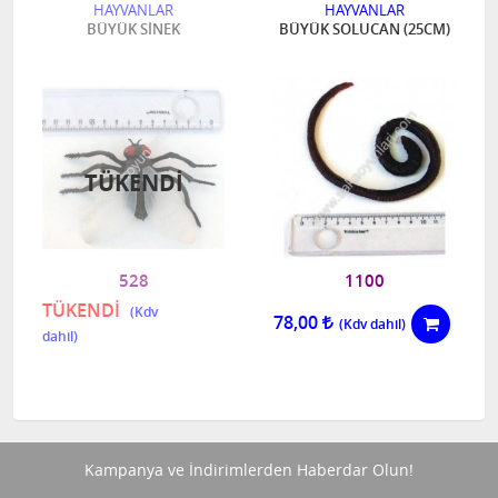
HAYVANLAR
HAYVANLAR
BÜYÜK SİNEK
BÜYÜK SOLUCAN (25CM)
TÜKENDI
528
1100
TÜKENDİ
78,00
Kampanya ve İndirimlerden Haberdar Olun!