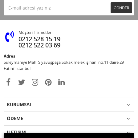
GÖNDER
Müşteri Hizmetleri
0212 528 15 19
0212 522 03 69
Adres
Süleymaniye Mah. Siyavuşpaşa Sokak melek iş hanı no:11 daire 29
Fatih/ İstanbul
KURUMSAL
ÖDEME
İLETİŞİM