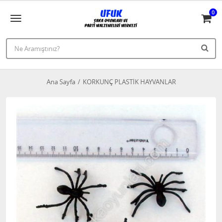
0
Ana Sayfa
KORKUNÇ PLASTİK HAYVANLAR