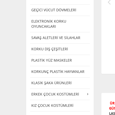
GEÇİCİ VÜCUT DÖVMELERİ
ELEKTRONİK KORKU
OYUNCAKLARI
SAVAŞ ALETLERİ VE SİLAHLAR
KORKU DİŞ ÇEŞİTLERİ
PLASTİK YÜZ MASKELER
KORKUNÇ PLASTİK HAYVANLAR
KLASİK ŞAKA ÜRÜNLERİ
ERKEK ÇOCUK KOSTÜMLERİ
ÜR
KIZ ÇOCUK KOSTÜMLERİ
GÜ
LAS