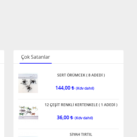
Çok Satanlar
SERT ÖRÜMCEK ( 8 ADEDİ )
144,00
12 ÇEŞİT RENKLİ KERTENKELE ( 1 ADEDİ )
36,00
SİYAH TIRTIL