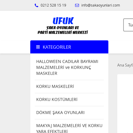
0212 528 15 19
info@sakaoyunlari.com
KATEGORILER
HALLOWEEN CADILAR BAYRAMI
Ana Sayf
MALZEMELERİ ve KORKUNÇ
MASKELER
KORKU MASKELERİ
KORKU KOSTÜMLERİ
DÖKME ŞAKA OYUNLARI
MAKYAJ MALZEMELERİ VE KORKU
YARA EFEKTLERİ