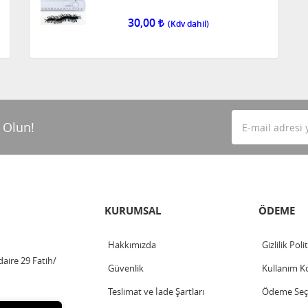
30,00
 Olun!
KURUMSAL
ÖDEME
Hakkımızda
Gizlilik Poli
aire 29 Fatih/
Güvenlik
Kullanım Ko
Teslimat ve İade Şartları
Ödeme Seçe