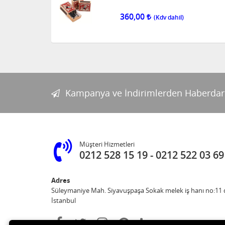
360,00
Kampanya ve İndirimlerden Haberdar
Müşteri Hizmetleri
0212 528 15 19
0212 522 03 69
Adres
Süleymaniye Mah. Siyavuşpaşa Sokak melek iş hanı no:11 d
İstanbul