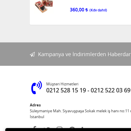
360,00
Kampanya ve İndirimlerden Haberdar
Müşteri Hizmetleri
0212 528 15 19
0212 522 03 69
Adres
Süleymaniye Mah. Siyavuşpaşa Sokak melek iş hanı no:11 d
İstanbul