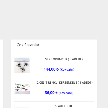
Çok Satanlar
SERT ÖRÜMCEK ( 8 ADEDİ )
144,00
12 ÇEŞİT RENKLİ KERTENKELE ( 1 ADEDİ )
36,00
SİYAH TIRTIL