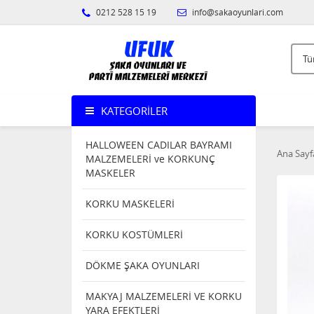
0212 528 15 19
info@sakaoyunlari.com
KATEGORILER
HALLOWEEN CADILAR BAYRAMI
Ana Sayf
MALZEMELERİ ve KORKUNÇ
MASKELER
KORKU MASKELERİ
KORKU KOSTÜMLERİ
DÖKME ŞAKA OYUNLARI
MAKYAJ MALZEMELERİ VE KORKU
YARA EFEKTLERİ