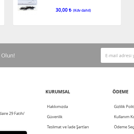
30,00
 Olun!
KURUMSAL
ÖDEME
Hakkımızda
Gizlilik Poli
aire 29 Fatih/
Güvenlik
Kullanım Ko
Teslimat ve İade Şartları
Ödeme Seçe