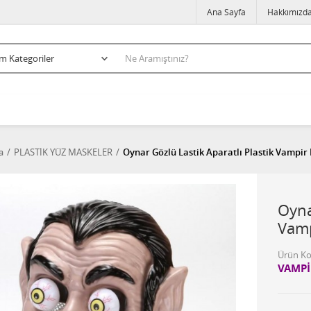
Ana Sayfa
Hakkımızd
a
PLASTİK YÜZ MASKELER
Oynar Gözlü Lastik Aparatlı Plastik Vampir
Oyna
Vamp
Ürün K
VAMPİ