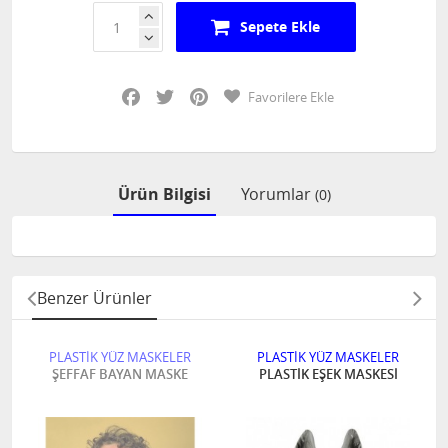
Sepete Ekle
Facebook
Twitter
Pinterest
Favorilere Ekle
Ürün Bilgisi
Yorumlar
(0)
Benzer Ürünler
PLASTİK YÜZ MASKELER
PLASTİK YÜZ MASKELER
ŞEFFAF BAYAN MASKE
PLASTİK EŞEK MASKESİ