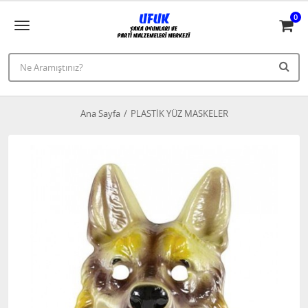
0
Ana Sayfa
PLASTİK YÜZ MASKELER