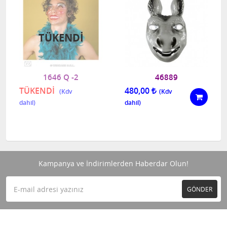
TÜKENDI
1646 Q -2
46889
TÜKENDİ
480,00
Kampanya ve İndirimlerden Haberdar Olun!
GÖNDER