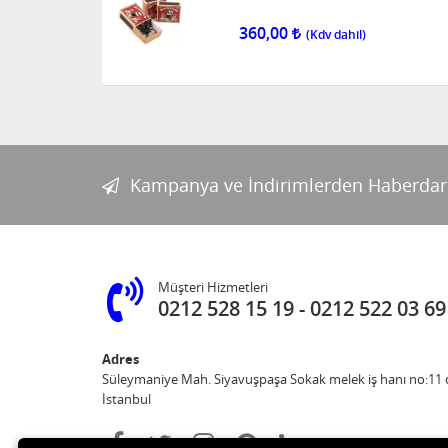
360,00
Kampanya ve İndirimlerden Haberdar
Müşteri Hizmetleri
0212 528 15 19
0212 522 03 69
Adres
Süleymaniye Mah. Siyavuşpaşa Sokak melek iş hanı no:11 d
İstanbul