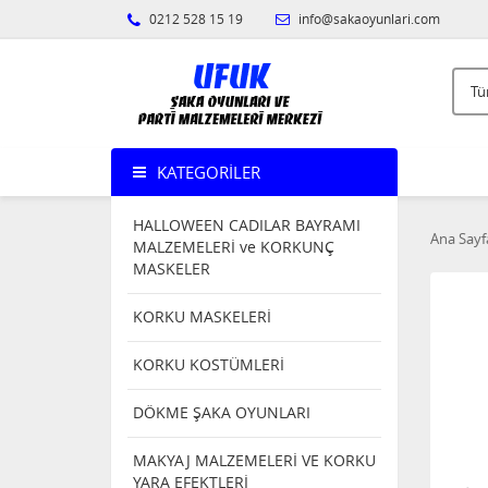
0212 528 15 19
info@sakaoyunlari.com
KATEGORILER
HALLOWEEN CADILAR BAYRAMI
Ana Sayf
MALZEMELERİ ve KORKUNÇ
MASKELER
KORKU MASKELERİ
KORKU KOSTÜMLERİ
DÖKME ŞAKA OYUNLARI
MAKYAJ MALZEMELERİ VE KORKU
YARA EFEKTLERİ