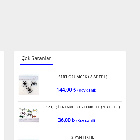
Çok Satanlar
SERT ÖRÜMCEK ( 8 ADEDİ )
144,00
12 ÇEŞİT RENKLİ KERTENKELE ( 1 ADEDİ )
36,00
SİYAH TIRTIL