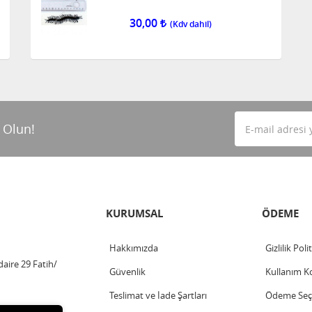
30,00
 Olun!
KURUMSAL
ÖDEME
Hakkımızda
Gizlilik Poli
aire 29 Fatih/
Güvenlik
Kullanım Ko
Teslimat ve İade Şartları
Ödeme Seçe