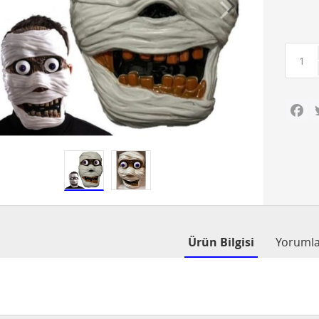
Fa
Ürün Bilgisi
Yoruml