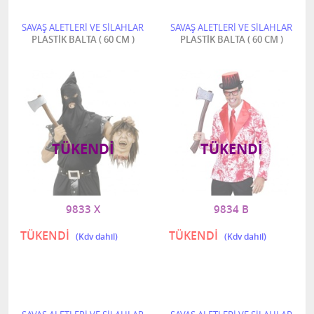
SAVAŞ ALETLERİ VE SİLAHLAR
SAVAŞ ALETLERİ VE SİLAHLAR
PLASTİK BALTA ( 60 CM )
PLASTİK BALTA ( 60 CM )
TÜKENDI
TÜKENDI
9833 X
9834 B
TÜKENDİ
TÜKENDİ