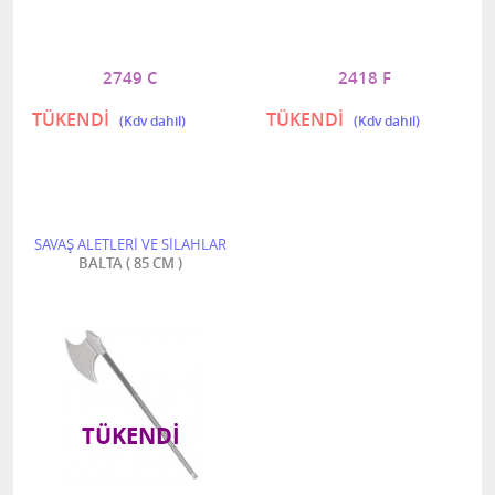
2749 C
2418 F
TÜKENDİ
TÜKENDİ
SAVAŞ ALETLERİ VE SİLAHLAR
BALTA ( 85 CM )
TÜKENDI