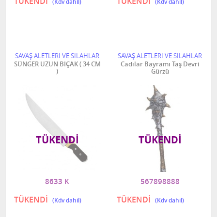
TÜKENDİ
TÜKENDİ
SAVAŞ ALETLERİ VE SİLAHLAR
SAVAŞ ALETLERİ VE SİLAHLAR
SÜNGER UZUN BIÇAK ( 34 CM
Cadılar Bayramı Taş Devri
)
Gürzü
TÜKENDI
TÜKENDI
8633 K
567898888
TÜKENDİ
TÜKENDİ