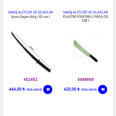
SAVAŞ ALETLERİ VE SİLAHLAR
SAVAŞ ALETLERİ VE SİLAHLAR
İçine Geçen Kılıç ( 65 cm )
PLASTİK FOSFORLU PALA (55
CM )
452452
3489888
444,00
420,00