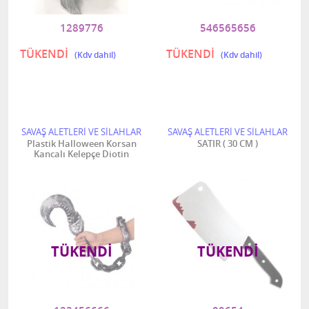
1289776
546565656
TÜKENDİ
TÜKENDİ
SAVAŞ ALETLERİ VE SİLAHLAR
SAVAŞ ALETLERİ VE SİLAHLAR
Plastik Halloween Korsan
SATIR ( 30 CM )
Kancalı Kelepçe Diotin
TÜKENDI
TÜKENDI