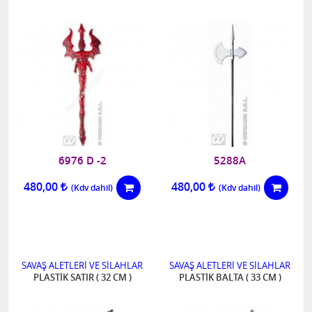
6976 D -2
5288A
480,00
480,00
SAVAŞ ALETLERİ VE SİLAHLAR
SAVAŞ ALETLERİ VE SİLAHLAR
PLASTİK SATIR ( 32 CM )
PLASTİK BALTA ( 33 CM )