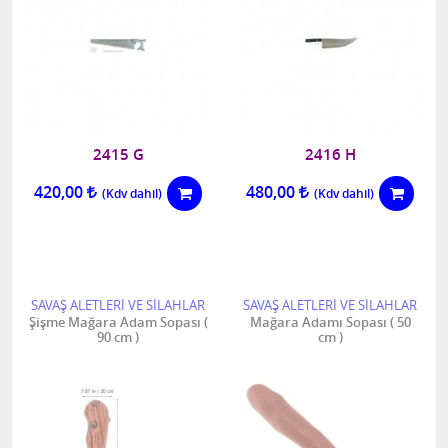
2415 G
2416 H
420,00
480,00
SAVAŞ ALETLERİ VE SİLAHLAR
SAVAŞ ALETLERİ VE SİLAHLAR
Şişme Mağara Adam Sopası (
Mağara Adamı Sopası ( 50
90 cm )
cm )