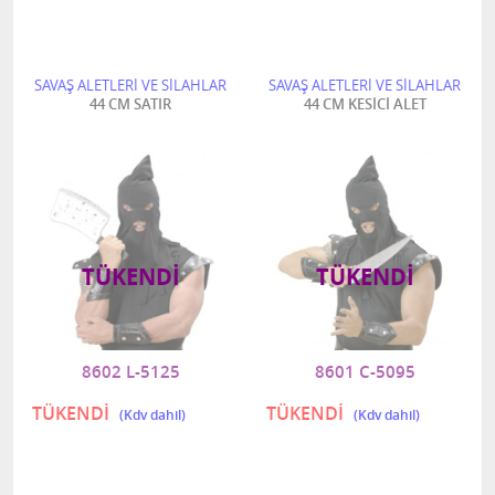
SAVAŞ ALETLERİ VE SİLAHLAR
SAVAŞ ALETLERİ VE SİLAHLAR
44 CM SATIR
44 CM KESİCİ ALET
TÜKENDI
TÜKENDI
8602 L-5125
8601 C-5095
TÜKENDİ
TÜKENDİ