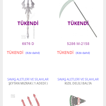
TÜKENDI
TÜKENDI
6976 D
5286 M-2158
TÜKENDİ
TÜKENDİ
SAVAŞ ALETLERİ VE SİLAHLAR
SAVAŞ ALETLERİ VE SİLAHLAR
ŞEYTAN MIZRAK ( 1 ADEDİ )
KIZIL DELİLİ BALTA