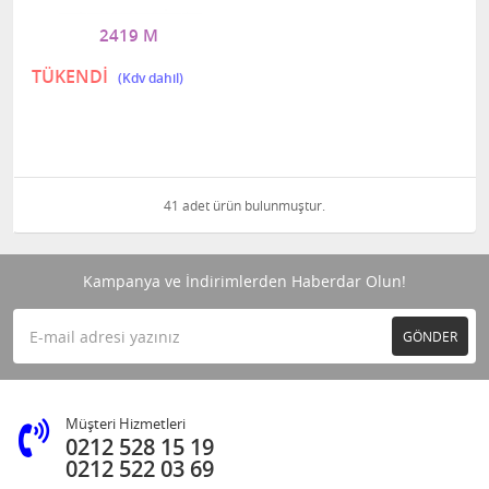
2419 M
TÜKENDİ
41 adet ürün bulunmuştur.
Kampanya ve İndirimlerden Haberdar Olun!
GÖNDER
Müşteri Hizmetleri
0212 528 15 19
0212 522 03 69