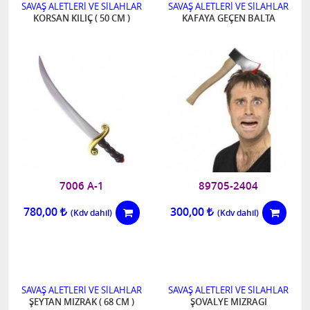
SAVAŞ ALETLERİ VE SİLAHLAR
SAVAŞ ALETLERİ VE SİLAHLAR
KORSAN KILIÇ ( 50 CM )
KAFAYA GEÇEN BALTA
7006 A-1
89705-2404
780,00
300,00
SAVAŞ ALETLERİ VE SİLAHLAR
SAVAŞ ALETLERİ VE SİLAHLAR
ŞEYTAN MIZRAK ( 68 CM )
ŞOVALYE MIZRAGI