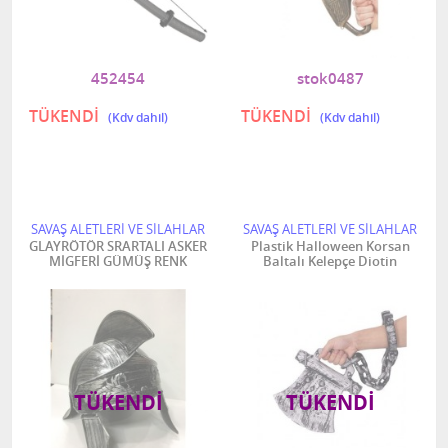
452454
stok0487
TÜKENDİ
TÜKENDİ
SAVAŞ ALETLERİ VE SİLAHLAR
SAVAŞ ALETLERİ VE SİLAHLAR
GLAYRÖTÖR SRARTALI ASKER
Plastik Halloween Korsan
MİGFERİ GÜMÜŞ RENK
Baltalı Kelepçe Diotin
TÜKENDI
TÜKENDI