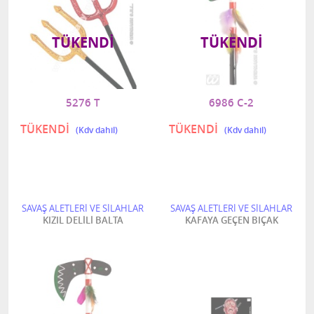
TÜKENDI
TÜKENDI
5276 T
6986 C-2
TÜKENDİ
TÜKENDİ
SAVAŞ ALETLERİ VE SİLAHLAR
SAVAŞ ALETLERİ VE SİLAHLAR
KIZIL DELİLİ BALTA
KAFAYA GEÇEN BIÇAK