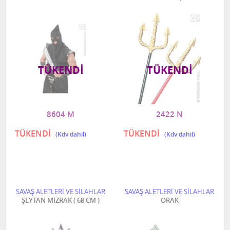
TÜKENDI
TÜKENDI
8604 M
2422 N
TÜKENDİ
TÜKENDİ
SAVAŞ ALETLERİ VE SİLAHLAR
SAVAŞ ALETLERİ VE SİLAHLAR
ŞEYTAN MIZRAK ( 68 CM )
ORAK