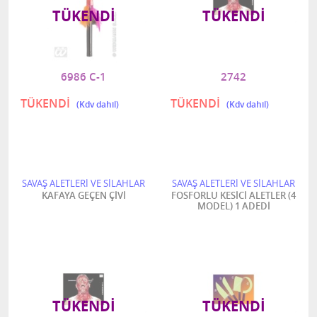
TÜKENDI
TÜKENDI
6986 C-1
2742
TÜKENDİ
TÜKENDİ
SAVAŞ ALETLERİ VE SİLAHLAR
SAVAŞ ALETLERİ VE SİLAHLAR
KAFAYA GEÇEN ÇİVİ
FOSFORLU KESİCİ ALETLER (4
MODEL) 1 ADEDİ
TÜKENDI
TÜKENDI