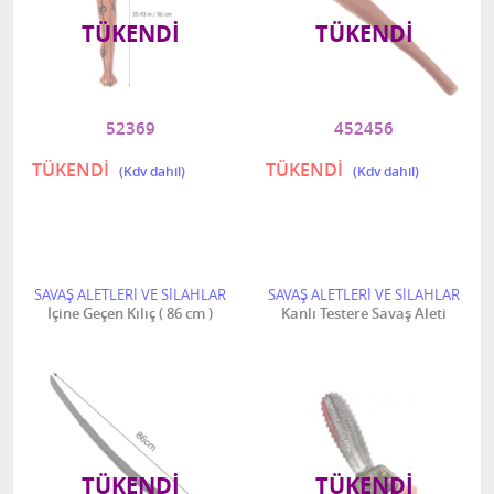
TÜKENDI
TÜKENDI
52369
452456
TÜKENDİ
TÜKENDİ
SAVAŞ ALETLERİ VE SİLAHLAR
SAVAŞ ALETLERİ VE SİLAHLAR
İçine Geçen Kılıç ( 86 cm )
Kanlı Testere Savaş Aleti
TÜKENDI
TÜKENDI