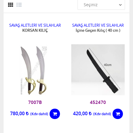
SAVAŞ ALETLERİ VE SİLAHLAR
SAVAŞ ALETLERİ VE SİLAHLAR
KORSAN KILIÇ
İçine Geçen Kılıç ( 40 cm )
7007B
452470
780,00
420,00