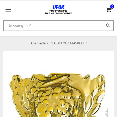
0
Ana Sayfa
PLASTİK YÜZ MASKELER