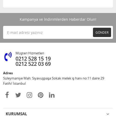
Kampanya ve İndirimlerden Haberdar Olun!
GÖNDER
Müşteri Hizmetleri
0212 528 15 19
0212 522 03 69
Adres
Süleymaniye Mah. Siyavuşpaşa Sokak melek iş hanı no:11 daire 29
Fatih/ İstanbul
KURUMSAL