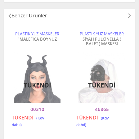
Benzer Ürünler
PLASTİK YÜZ MASKELER
PLASTİK YÜZ MASKELER
"MALEFICA BOYNUZ
SİYAH PULCİNELLA (
BALET ) MASKESİ
TÜKENDI
TÜKENDI
00310
46865
TÜKENDİ
TÜKENDİ