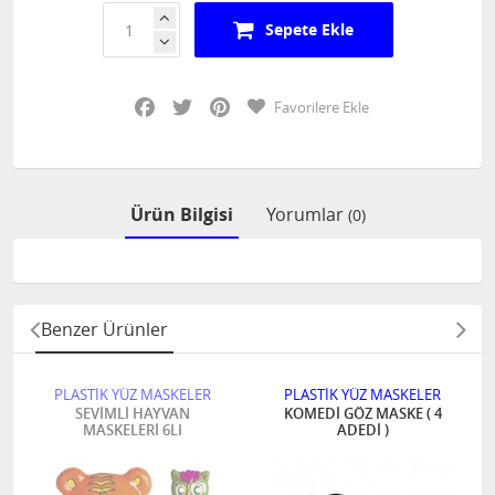
Sepete Ekle
Facebook
Twitter
Pinterest
Favorilere Ekle
Ürün Bilgisi
Yorumlar
(0)
Benzer Ürünler
PLASTİK YÜZ MASKELER
PLASTİK YÜZ MASKELER
SEVİMLİ HAYVAN
KOMEDİ GÖZ MASKE ( 4
MASKELERİ 6LI
ADEDİ )