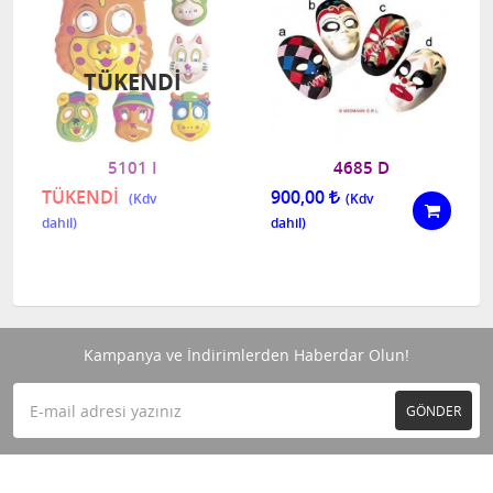
TÜKENDI
5101 I
4685 D
TÜKENDİ
900,00
Kampanya ve İndirimlerden Haberdar Olun!
GÖNDER