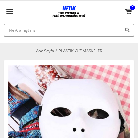
0
Ana Sayfa
PLASTİK YÜZ MASKELER