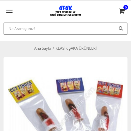
0
Ana Sayfa
KLASİK ŞAKA ÜRÜNLERİ