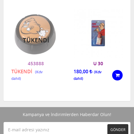
TÜKENDI
453888
U 30
TÜKENDİ
180,00
Kampanya ve İndirimlerden Haberdar Olun!
GÖNDER