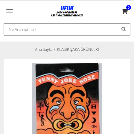
0
Ana Sayfa
KLASİK ŞAKA ÜRÜNLERİ