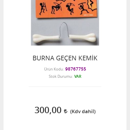
BURNA GEÇEN KEMİK
98767755
Ürün Kodu
Stok Durumu
VAR
300,00