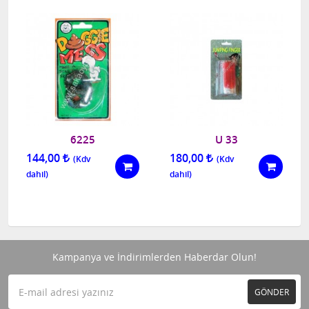
6225
U 33
144,00
180,00
Kampanya ve İndirimlerden Haberdar Olun!
GÖNDER