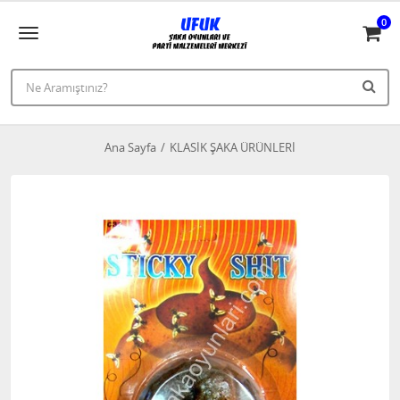
0
Ana Sayfa
KLASİK ŞAKA ÜRÜNLERİ