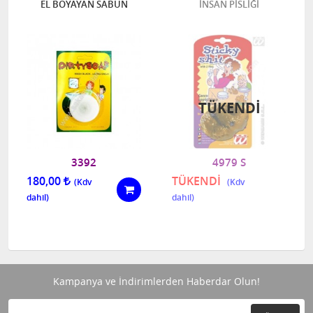
EL BOYAYAN SABUN
İNSAN PİSLİĞİ
TÜKENDI
3392
4979 S
180,00
TÜKENDİ
Kampanya ve İndirimlerden Haberdar Olun!