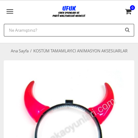
0
Ana Sayfa
KOSTÜM TAMAMLAYICI ANİMASYON AKSESUARLAR