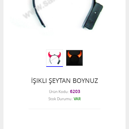
İŞIKLI ŞEYTAN BOYNUZ
6203
Ürün Kodu
Stok Durumu
VAR