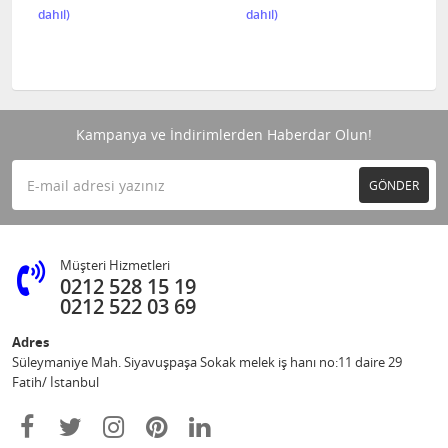
Kampanya ve İndirimlerden Haberdar Olun!
GÖNDER
Müşteri Hizmetleri
0212 528 15 19
0212 522 03 69
Adres
Süleymaniye Mah. Siyavuşpaşa Sokak melek iş hanı no:11 daire 29
Fatih/ İstanbul