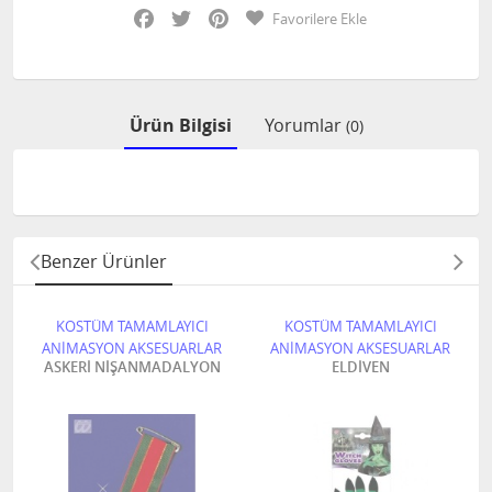
Facebook
Twitter
Pinterest
Favorilere Ekle
Ürün Bilgisi
Yorumlar
(0)
Benzer Ürünler
KOSTÜM TAMAMLAYICI
KOSTÜM TAMAMLAYICI
ANİMASYON AKSESUARLAR
ANİMASYON AKSESUARLAR
ASKERİ NİŞANMADALYON
ELDİVEN