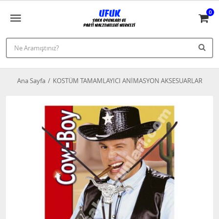
0
Ana Sayfa
KOSTÜM TAMAMLAYICI ANİMASYON AKSESUARLAR