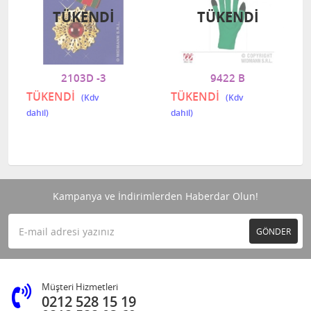
TÜKENDI
TÜKENDI
2103D -3
9422 B
TÜKENDİ
TÜKENDİ
Kampanya ve İndirimlerden Haberdar Olun!
GÖNDER
Müşteri Hizmetleri
0212 528 15 19