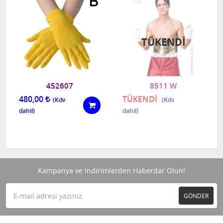
TÜKENDI
452607
8511 W
480,00
TÜKENDİ
Kampanya ve İndirimlerden Haberdar Olun!
GÖNDER