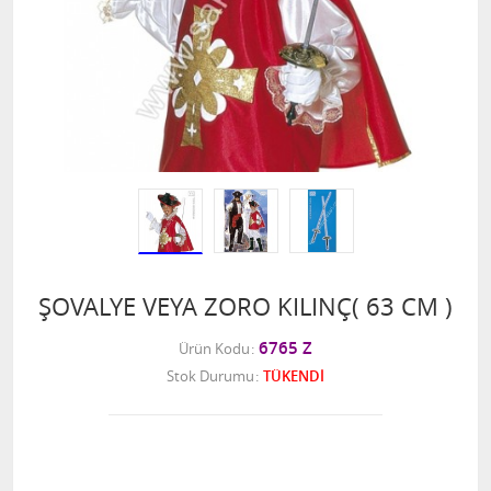
ŞOVALYE VEYA ZORO KILINÇ( 63 CM )
6765 Z
Ürün Kodu
Stok Durumu
TÜKENDİ