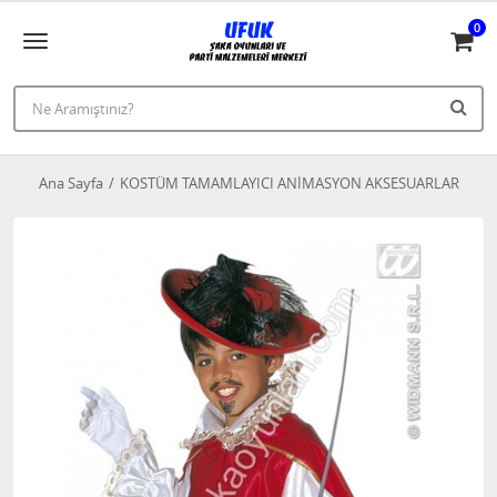
0
Ana Sayfa
KOSTÜM TAMAMLAYICI ANİMASYON AKSESUARLAR