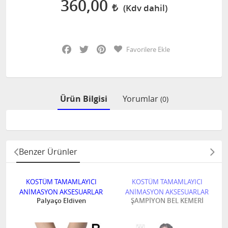
360,00
Facebook
Twitter
Pinterest
Favorilere Ekle
Ürün Bilgisi
Yorumlar
(0)
Benzer Ürünler
KOSTÜM TAMAMLAYICI
KOSTÜM TAMAMLAYICI
ANİMASYON AKSESUARLAR
ANİMASYON AKSESUARLAR
Palyaço Eldiven
ŞAMPİYON BEL KEMERİ