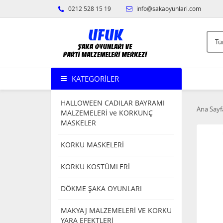
0212 528 15 19
info@sakaoyunlari.com
KATEGORILER
HALLOWEEN CADILAR BAYRAMI
Ana Sayf
MALZEMELERİ ve KORKUNÇ
MASKELER
KORKU MASKELERİ
KORKU KOSTÜMLERİ
DÖKME ŞAKA OYUNLARI
MAKYAJ MALZEMELERİ VE KORKU
YARA EFEKTLERİ