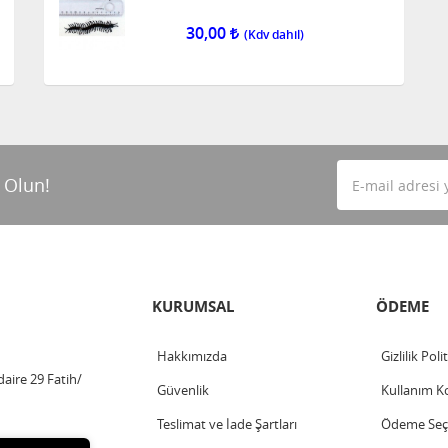
30,00
 Olun!
KURUMSAL
ÖDEME
Hakkımızda
Gizlilik Poli
aire 29 Fatih/
Güvenlik
Kullanım Ko
Teslimat ve İade Şartları
Ödeme Seçe