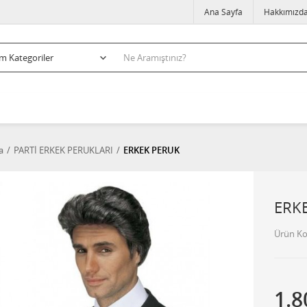
Ana Sayfa
Hakkımızd
a
PARTİ ERKEK PERUKLARI
ERKEK PERUK
ERK
Ürün K
1.8