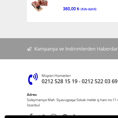
360,00
Kampanya ve İndirimlerden Haberdar
Müşteri Hizmetleri
0212 528 15 19
0212 522 03 69
Adres
Süleymaniye Mah. Siyavuşpaşa Sokak melek iş hanı no:11 d
İstanbul