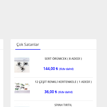
Çok Satanlar
SERT ÖRÜMCEK ( 8 ADEDİ )
144,00
12 ÇEŞİT RENKLİ KERTENKELE ( 1 ADEDİ )
36,00
SİYAH TIRTIL