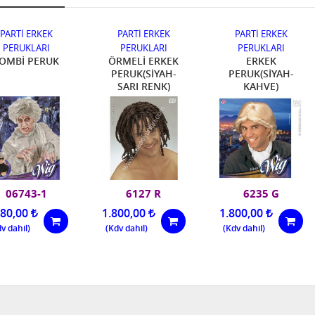
PARTİ ERKEK
PARTİ ERKEK
PARTİ ERKEK
PERUKLARI
PERUKLARI
PERUKLARI
OMBİ PERUK
ÖRMELİ ERKEK
ERKEK
PERUK(SİYAH-
PERUK(SİYAH-
SARI RENK)
KAHVE)
06743-1
6127 R
6235 G
680,00
1.800,00
1.800,00