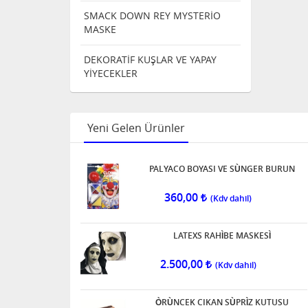
SMACK DOWN REY MYSTERİO
MASKE
DEKORATİF KUŞLAR VE YAPAY
YİYECEKLER
Yeni Gelen Ürünler
PALYACO BOYASI VE SÙNGER BURUN
360,00
LATEXS RAHÌBE MASKESÌ
2.500,00
ÒRÙNCEK CIKAN SÙPRÌZ KUTUSU