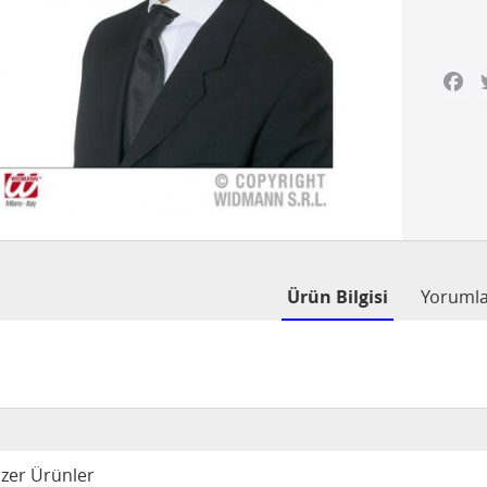
Fa
Ürün Bilgisi
Yoruml
zer Ürünler