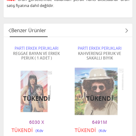
satış fiyatına dahil değildir.
Benzer Ürünler
PARTİ ERKEK PERUKLARI
PARTİ ERKEK PERUKLARI
REGGAE BAYAN VE ERKEK
KAHVERENGİ PERUK VE
PERUK ( 1 ADET )
SAKALLI BIYIK
TÜKENDI
TÜKENDI
6030 X
6491M
TÜKENDİ
TÜKENDİ