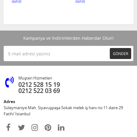
Kampanya ve İndirimlerden Haberdar Olun!
GÖNDER
Müşteri Hizmetleri
0212 528 15 19
0212 522 03 69
Adres
Süleymaniye Mah. Siyavuşpaşa Sokak melek iş hanı no:11 daire 29
Fatih/ İstanbul