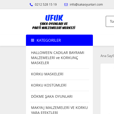
0212 528 15 19
info@sakaoyunlari.com
KATEGORILER
HALLOWEEN CADILAR BAYRAMI
Ana Sayf
MALZEMELERİ ve KORKUNÇ
MASKELER
KORKU MASKELERİ
KORKU KOSTÜMLERİ
DÖKME ŞAKA OYUNLARI
MAKYAJ MALZEMELERİ VE KORKU
YARA EFEKTLERİ