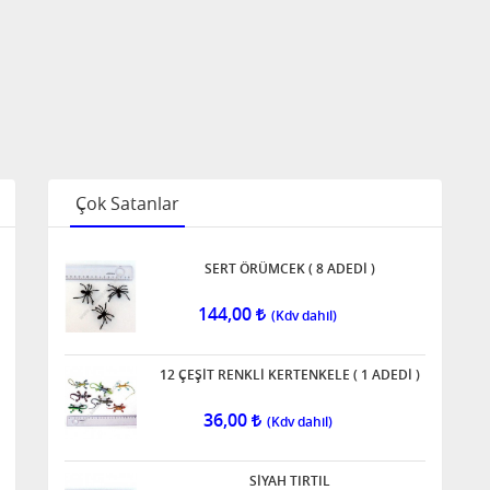
Çok Satanlar
SERT ÖRÜMCEK ( 8 ADEDİ )
144,00
12 ÇEŞİT RENKLİ KERTENKELE ( 1 ADEDİ )
36,00
SİYAH TIRTIL