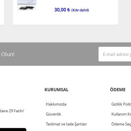
30,00
 Olun!
KURUMSAL
ÖDEME
Hakkımızda
Gizlilik Poli
aire 29 Fatih/
Güvenlik
Kullanım Ko
Teslimat ve İade Şartları
Ödeme Seçe