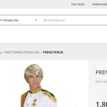
Ana Sayfa
Hakkımızd
a
PARTİ ERKEK PERUKLARI
PRENS PERUK
PRE
Ürün K
1.8