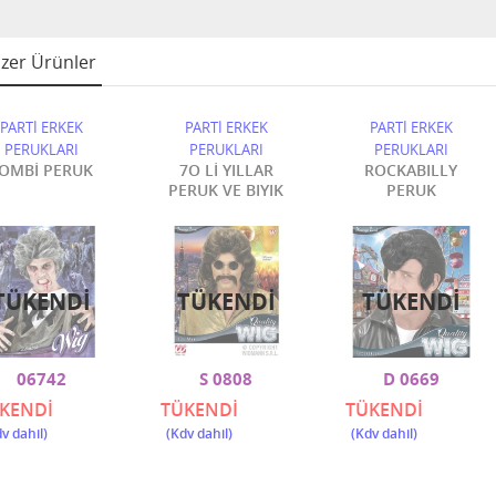
zer Ürünler
PARTİ ERKEK
PARTİ ERKEK
PARTİ ERKEK
PERUKLARI
PERUKLARI
PERUKLARI
OMBİ PERUK
7O Lİ YILLAR
ROCKABILLY
PERUK VE BIYIK
PERUK
TÜKENDI
TÜKENDI
TÜKENDI
06742
S 0808
D 0669
KENDİ
TÜKENDİ
TÜKENDİ