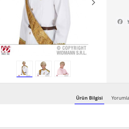
Fa
Ürün Bilgisi
Yoruml