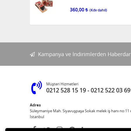
360,00
Kampanya ve İndirimlerden Haberdar
Müşteri Hizmetleri
0212 528 15 19
0212 522 03 69
Adres
Süleymaniye Mah. Siyavuşpaşa Sokak melek iş hanı no:11 d
İstanbul