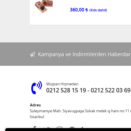
360,00
Kampanya ve İndirimlerden Haberdar
Müşteri Hizmetleri
0212 528 15 19
0212 522 03 69
Adres
Süleymaniye Mah. Siyavuşpaşa Sokak melek iş hanı no:11 d
İstanbul