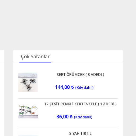
Çok Satanlar
SERT ÖRÜMCEK ( 8 ADEDİ )
144,00
12 ÇEŞİT RENKLİ KERTENKELE ( 1 ADEDİ )
36,00
SİYAH TIRTIL