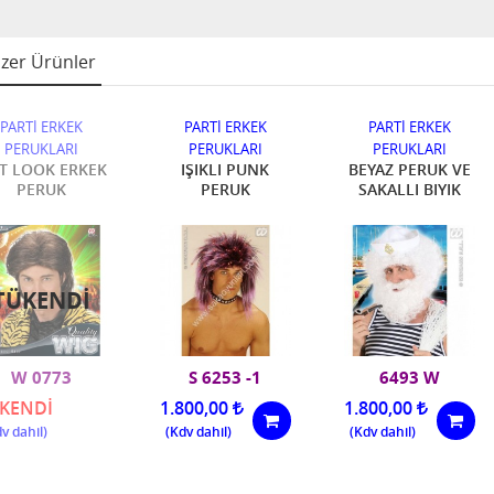
zer Ürünler
PARTİ ERKEK
PARTİ ERKEK
PARTİ ERKEK
PERUKLARI
PERUKLARI
PERUKLARI
T LOOK ERKEK
IŞIKLI PUNK
BEYAZ PERUK VE
PERUK
PERUK
SAKALLI BIYIK
TÜKENDI
W 0773
S 6253 -1
6493 W
KENDİ
1.800,00
1.800,00