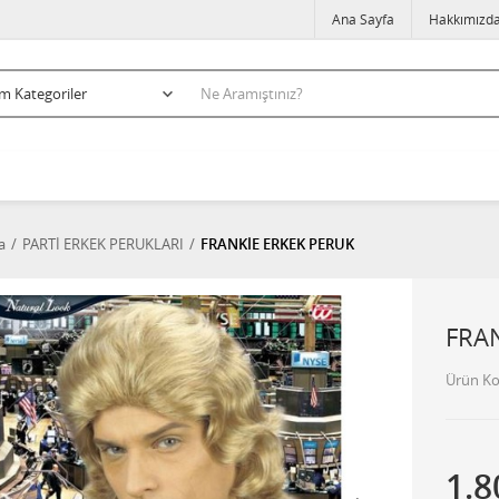
Ana Sayfa
Hakkımızd
a
PARTİ ERKEK PERUKLARI
FRANKİE ERKEK PERUK
FRA
Ürün K
1.8