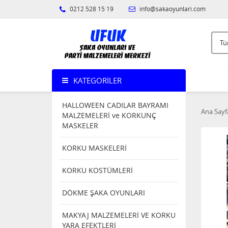
0212 528 15 19
info@sakaoyunlari.com
KATEGORILER
HALLOWEEN CADILAR BAYRAMI
Ana Sayf
MALZEMELERİ ve KORKUNÇ
MASKELER
KORKU MASKELERİ
KORKU KOSTÜMLERİ
DÖKME ŞAKA OYUNLARI
MAKYAJ MALZEMELERİ VE KORKU
YARA EFEKTLERİ