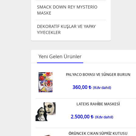
SMACK DOWN REY MYSTERİO
MASKE
DEKORATİF KUŞLAR VE YAPAY
YİYECEKLER
Yeni Gelen Ürünler
PALYACO BOYASI VE SÙNGER BURUN
360,00
LATEXS RAHÌBE MASKESÌ
2.500,00
ÒRÙNCEK CIKAN SÙPRÌZ KUTUSU