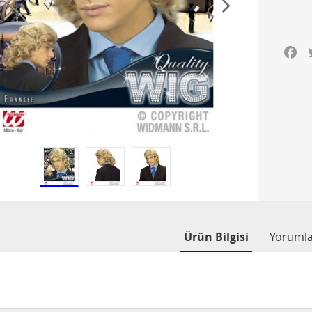
Fa
Ürün Bilgisi
Yoruml