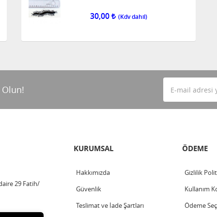
30,00
 Olun!
KURUMSAL
ÖDEME
Hakkımızda
Gizlilik Poli
aire 29 Fatih/
Güvenlik
Kullanım Ko
Teslimat ve İade Şartları
Ödeme Seçe