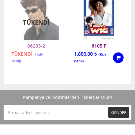
TÜKENDI
06233-2
6105 P
TÜKENDİ
1.800,00
Kampanya ve İndirimlerden Haberdar Olun!
GÖNDER