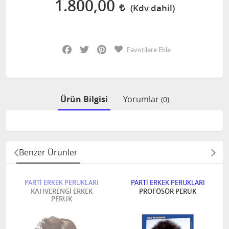
1.800,00
Facebook
Twitter
Pinterest
Favorilere Ekle
Ürün Bilgisi
Yorumlar
(0)
Benzer Ürünler
PARTİ ERKEK PERUKLARI
PARTİ ERKEK PERUKLARI
KAHVERENGİ ERKEK
PROFÖSÖR PERUK
PERUK