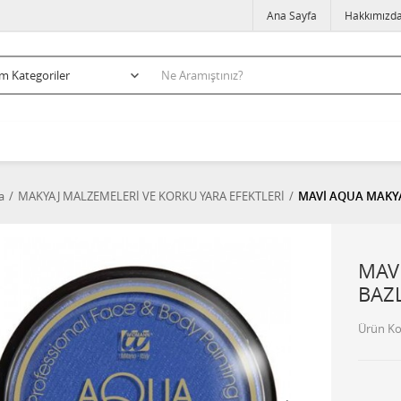
Ana Sayfa
Hakkımızd
a
MAKYAJ MALZEMELERİ VE KORKU YARA EFEKTLERİ
MAVİ AQUA MAKYAJ
MAV
BAZL
Ürün K