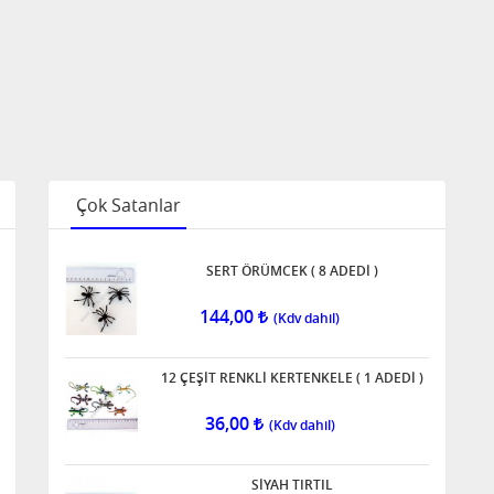
Çok Satanlar
SERT ÖRÜMCEK ( 8 ADEDİ )
144,00
12 ÇEŞİT RENKLİ KERTENKELE ( 1 ADEDİ )
36,00
SİYAH TIRTIL