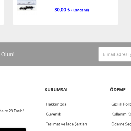
30,00
 Olun!
KURUMSAL
ÖDEME
Hakkımızda
Gizlilik Poli
aire 29 Fatih/
Güvenlik
Kullanım Ko
Teslimat ve İade Şartları
Ödeme Seçe