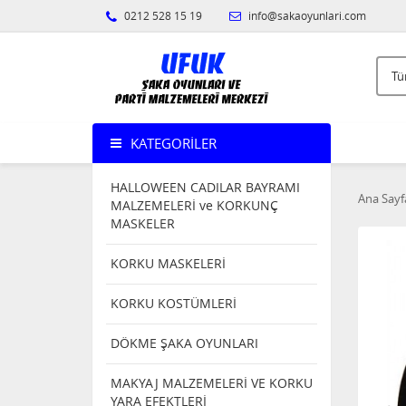
0212 528 15 19
info@sakaoyunlari.com
KATEGORILER
HALLOWEEN CADILAR BAYRAMI
Ana Sayf
MALZEMELERİ ve KORKUNÇ
MASKELER
KORKU MASKELERİ
KORKU KOSTÜMLERİ
DÖKME ŞAKA OYUNLARI
MAKYAJ MALZEMELERİ VE KORKU
YARA EFEKTLERİ