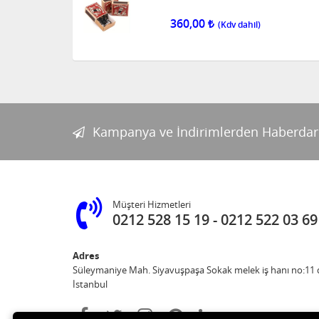
360,00
Kampanya ve İndirimlerden Haberdar
Müşteri Hizmetleri
0212 528 15 19
0212 522 03 69
Adres
Süleymaniye Mah. Siyavuşpaşa Sokak melek iş hanı no:11 d
İstanbul