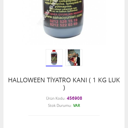
HALLOWEEN TİYATRO KANI ( 1 KG LUK
)
456908
Ürün Kodu
Stok Durumu
VAR