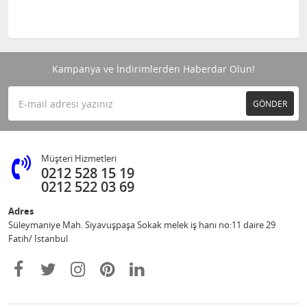
Kampanya ve İndirimlerden Haberdar Olun!
GÖNDER
Müşteri Hizmetleri
0212 528 15 19
0212 522 03 69
Adres
Süleymaniye Mah. Siyavuşpaşa Sokak melek iş hanı no:11 daire 29
Fatih/ İstanbul