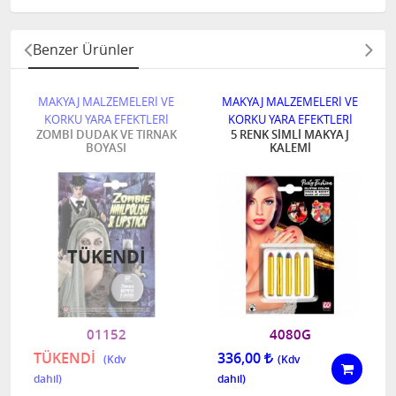
Benzer Ürünler
MAKYAJ MALZEMELERİ VE
MAKYAJ MALZEMELERİ VE
KORKU YARA EFEKTLERİ
KORKU YARA EFEKTLERİ
ZOMBİ DUDAK VE TIRNAK
5 RENK SİMLİ MAKYAJ
BOYASI
KALEMİ
TÜKENDI
01152
4080G
TÜKENDİ
336,00