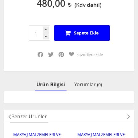
480,00
Sepete Ekle
Facebook
Twitter
Pinterest
Favorilere Ekle
Ürün Bilgisi
Yorumlar
(0)
Benzer Ürünler
MAKYAJ MALZEMELERİ VE
MAKYAJ MALZEMELERİ VE