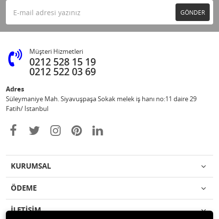
GÖNDER
Müşteri Hizmetleri
0212 528 15 19
0212 522 03 69
Adres
Süleymaniye Mah. Siyavuşpaşa Sokak melek iş hanı no:11 daire 29
Fatih/ İstanbul
KURUMSAL
ÖDEME
İLETİŞİM