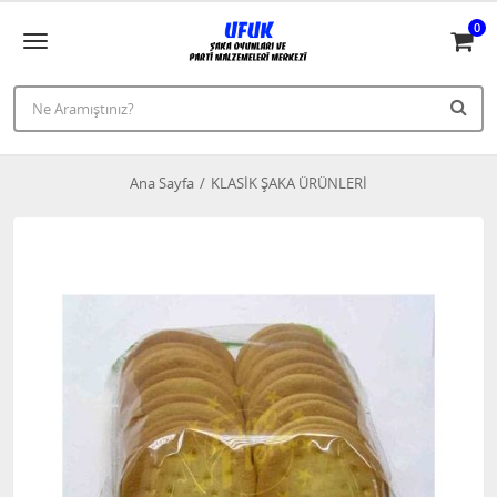
0
Ana Sayfa
KLASİK ŞAKA ÜRÜNLERİ