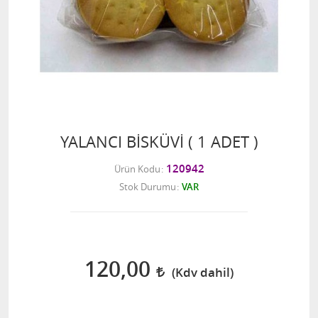
YALANCI BİSKÜVİ ( 1 ADET )
120942
Ürün Kodu
Stok Durumu
VAR
120,00