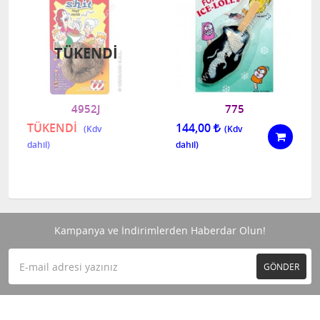
TÜKENDI
4952J
775
TÜKENDİ
144,00
Kampanya ve İndirimlerden Haberdar Olun!
GÖNDER