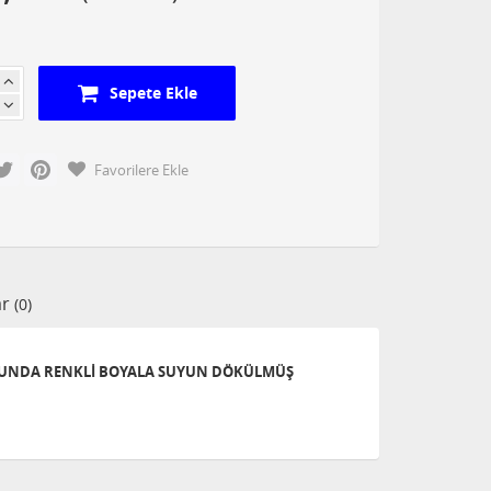
Sepete Ekle
cebook
Twitter
Pinterest
Favorilere Ekle
ar
(0)
GUNDA RENKLİ BOYALA SUYUN DÖKÜLMÜŞ