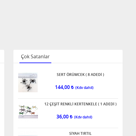
Çok Satanlar
SERT ÖRÜMCEK ( 8 ADEDİ )
144,00
12 ÇEŞİT RENKLİ KERTENKELE ( 1 ADEDİ )
36,00
SİYAH TIRTIL