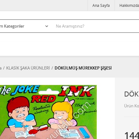
Ana Sayfa
Hakkımızd
a
KLASİK ŞAKA ÜRÜNLERİ
DÖKÜLMÜŞ MÜREKKEP ŞİŞESİ
DÖK
Ürün K
14