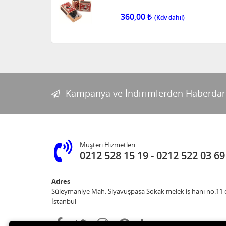
360,00
Kampanya ve İndirimlerden Haberdar
Müşteri Hizmetleri
0212 528 15 19
0212 522 03 69
Adres
Süleymaniye Mah. Siyavuşpaşa Sokak melek iş hanı no:11 d
İstanbul