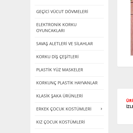
GEÇİCİ VÜCUT DÖVMELERİ
ELEKTRONİK KORKU
OYUNCAKLARI
SAVAŞ ALETLERİ VE SİLAHLAR
KORKU DİŞ ÇEŞİTLERİ
PLASTİK YÜZ MASKELER
KORKUNÇ PLASTİK HAYVANLAR
KLASİK ŞAKA ÜRÜNLERİ
ÜRÜ
İZL
ERKEK ÇOCUK KOSTÜMLERİ
KIZ ÇOCUK KOSTÜMLERİ