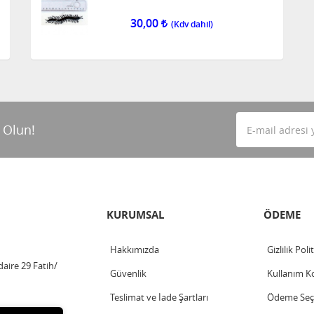
30,00
 Olun!
KURUMSAL
ÖDEME
Hakkımızda
Gizlilik Poli
aire 29 Fatih/
Güvenlik
Kullanım Ko
Teslimat ve İade Şartları
Ödeme Seçe