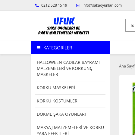
0212 528 15 19
info@sakaoyunlari.com
KATEGORILER
HALLOWEEN CADILAR BAYRAMI
Ana Sayf
MALZEMELERİ ve KORKUNÇ
MASKELER
KORKU MASKELERİ
KORKU KOSTÜMLERİ
DÖKME ŞAKA OYUNLARI
MAKYAJ MALZEMELERİ VE KORKU
YARA EFEKTLERİ