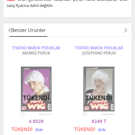
satış fiyatına dahil değildir.
Benzer Ürünler
TİYATRO BAROK PERUKLAR
TİYATRO BAROK PERUKLAR
MARKİZ PERUK
JOSEPHİNE PERUK
TÜKENDI
TÜKENDI
A 6026
6246 T
TÜKENDİ
TÜKENDİ