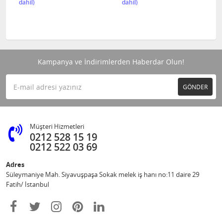
Kampanya ve İndirimlerden Haberdar Olun!
GÖNDER
Müşteri Hizmetleri
0212 528 15 19
0212 522 03 69
Adres
Süleymaniye Mah. Siyavuşpaşa Sokak melek iş hanı no:11 daire 29
Fatih/ İstanbul