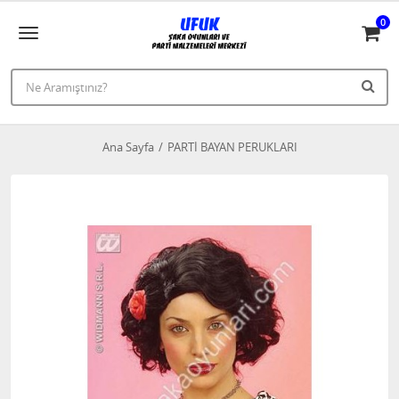
0
Ana Sayfa
PARTİ BAYAN PERUKLARI