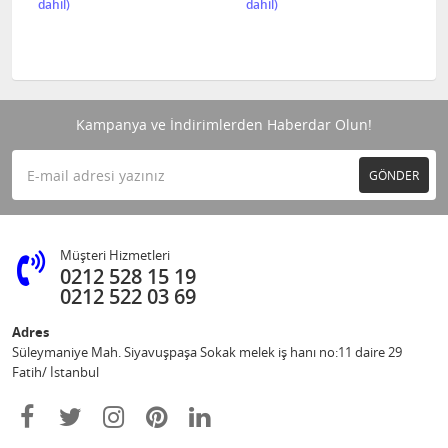
Kampanya ve İndirimlerden Haberdar Olun!
GÖNDER
Müşteri Hizmetleri
0212 528 15 19
0212 522 03 69
Adres
Süleymaniye Mah. Siyavuşpaşa Sokak melek iş hanı no:11 daire 29
Fatih/ İstanbul