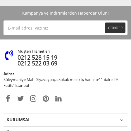
Kampanya ve İndirimlerden Haberdar Olun!
GÖNDER
Müşteri Hizmetleri
0212 528 15 19
0212 522 03 69
Adres
Süleymaniye Mah. Siyavuşpaşa Sokak melek iş hanı no:11 daire 29
Fatih/ İstanbul
KURUMSAL