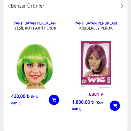
Benzer Ürünler
PARTİ BAYAN PERUKLARI
PARTİ BAYAN PERUKLARI
YEŞİL KÜT PARTİ PERUK
KİMBERLEY PERUK
6301 V
420,00
1.800,00