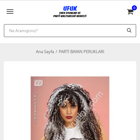
0
Ana Sayfa
PARTİ BAYAN PERUKLARI