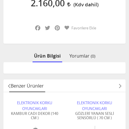
2.160,00
Facebook
Twitter
Pinterest
Favorilere Ekle
Ürün Bilgisi
Yorumlar
(0)
Benzer Ürünler
ELEKTRONİK KORKU
ELEKTRONİK KORKU
OYUNCAKLARI
OYUNCAKLARI
KAMBUR CADI DEKOR (140
GÖZLERİ YANAN SESLİ
CM )
SENSÖRLÜ ( 70 CM )