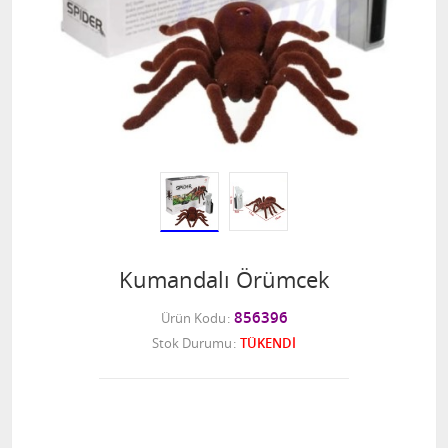
Kumandalı Örümcek
856396
Ürün Kodu
Stok Durumu
TÜKENDİ