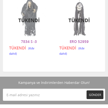
TÜKENDI
TÜKENDI
7834 S -3
ERO 52959
TÜKENDİ
TÜKENDİ
Kampanya ve İndirimlerden Haberdar Olun!
GÖNDER