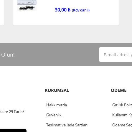
30,00
 Olun!
KURUMSAL
ÖDEME
Hakkımızda
Gizlilik Poli
aire 29 Fatih/
Güvenlik
Kullanım Ko
Teslimat ve İade Şartları
Ödeme Seçe