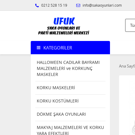
0212 528 15 19
info@sakaoyunlari.com
KATEGORILER
HALLOWEEN CADILAR BAYRAMI
Ana Sayf
MALZEMELERİ ve KORKUNÇ
MASKELER
KORKU MASKELERİ
KORKU KOSTÜMLERİ
DÖKME ŞAKA OYUNLARI
MAKYAJ MALZEMELERİ VE KORKU
YARA EFEKTLERİ