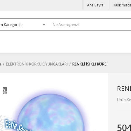
Ana Sayfa
Hakkımızd
a
ELEKTRONİK KORKU OYUNCAKLARI
RENKLİ İŞIKLI KÜRE
RENK
Ürün K
50