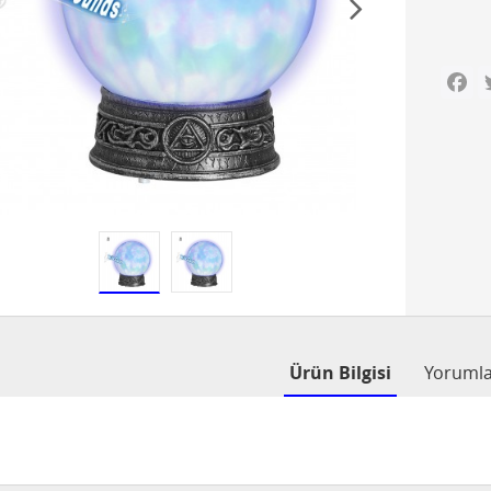
Fa
Ürün Bilgisi
Yoruml