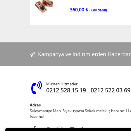
360,00
Kampanya ve İndirimlerden Haberdar
Müşteri Hizmetleri
0212 528 15 19
0212 522 03 69
Adres
Süleymaniye Mah. Siyavuşpaşa Sokak melek iş hanı no:11 d
İstanbul