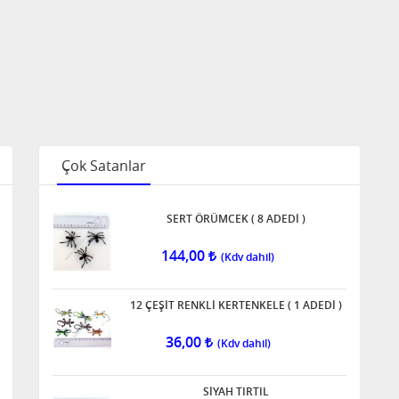
Çok Satanlar
SERT ÖRÜMCEK ( 8 ADEDİ )
144,00
12 ÇEŞİT RENKLİ KERTENKELE ( 1 ADEDİ )
36,00
SİYAH TIRTIL