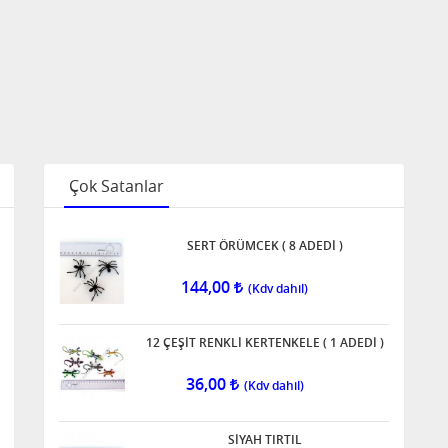
Çok Satanlar
SERT ÖRÜMCEK ( 8 ADEDİ )
144,00
12 ÇEŞİT RENKLİ KERTENKELE ( 1 ADEDİ )
36,00
SİYAH TIRTIL