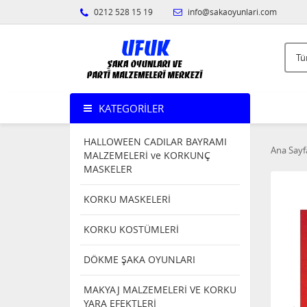
0212 528 15 19
info@sakaoyunlari.com
KATEGORILER
HALLOWEEN CADILAR BAYRAMI
Ana Sayf
MALZEMELERİ ve KORKUNÇ
MASKELER
KORKU MASKELERİ
KORKU KOSTÜMLERİ
DÖKME ŞAKA OYUNLARI
MAKYAJ MALZEMELERİ VE KORKU
YARA EFEKTLERİ