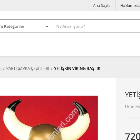
Ana Sayfa
Hakkımızd
a
PARTİ ŞAPKA ÇEŞİTLERİ
YETİŞKİN VİKİNG BAŞLIK
YETİ
Ürün K
72