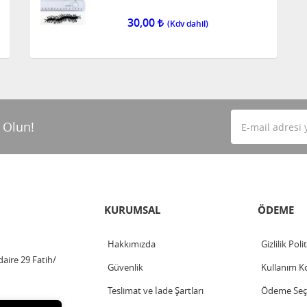
30,00
 Olun!
KURUMSAL
ÖDEME
Hakkımızda
Gizlilik Poli
aire 29 Fatih/
Güvenlik
Kullanım Ko
Teslimat ve İade Şartları
Ödeme Seçe