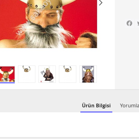
Fa
Ürün Bilgisi
Yoruml