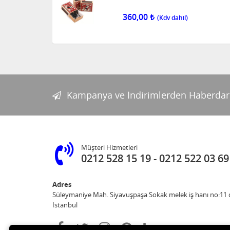
360,00
Kampanya ve İndirimlerden Haberdar
Müşteri Hizmetleri
0212 528 15 19
0212 522 03 69
Adres
Süleymaniye Mah. Siyavuşpaşa Sokak melek iş hanı no:11 d
İstanbul