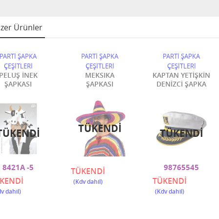
zer Ürünler
PARTİ ŞAPKA
PARTİ ŞAPKA
PARTİ ŞAPKA
ÇEŞİTLERİ
ÇEŞİTLERİ
ÇEŞİTLERİ
PELUŞ İNEK
MEKSIKA
KAPTAN YETİŞKİN
ŞAPKASI
ŞAPKASI
DENİZCİ ŞAPKA
TÜKENDI
TÜKENDI
TÜKENDI
8421A -5
98765545
TÜKENDİ
KENDİ
TÜKENDİ