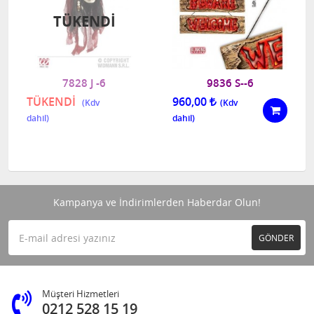
TÜKENDI
7828 J -6
9836 S--6
TÜKENDİ
960,00
Kampanya ve İndirimlerden Haberdar Olun!
GÖNDER
Müşteri Hizmetleri
0212 528 15 19