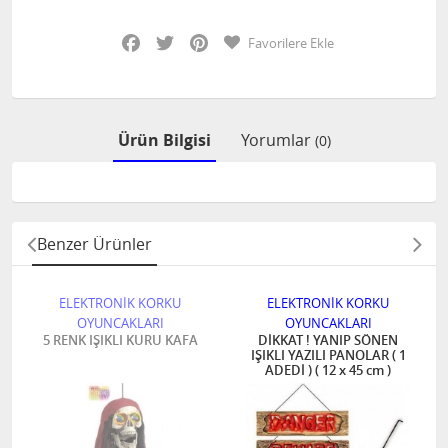
Facebook
Twitter
Pinterest
Favorilere Ekle
Ürün Bilgisi
Yorumlar
(0)
Benzer Ürünler
ELEKTRONİK KORKU
ELEKTRONİK KORKU
OYUNCAKLARI
OYUNCAKLARI
5 RENK IŞIKLI KURU KAFA
DİKKAT ! YANIP SÖNEN
IŞIKLI YAZILI PANOLAR ( 1
ADEDİ ) ( 12 x 45 cm )