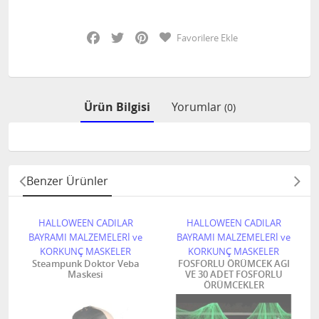
Facebook
Twitter
Pinterest
Favorilere Ekle
Ürün Bilgisi
Yorumlar
(0)
Benzer Ürünler
HALLOWEEN CADILAR
HALLOWEEN CADILAR
BAYRAMI MALZEMELERİ ve
BAYRAMI MALZEMELERİ ve
KORKUNÇ MASKELER
KORKUNÇ MASKELER
Steampunk Doktor Veba
FOSFORLU ÖRÜMCEK AGI
Maskesi
VE 30 ADET FOSFORLU
ÖRÜMCEKLER