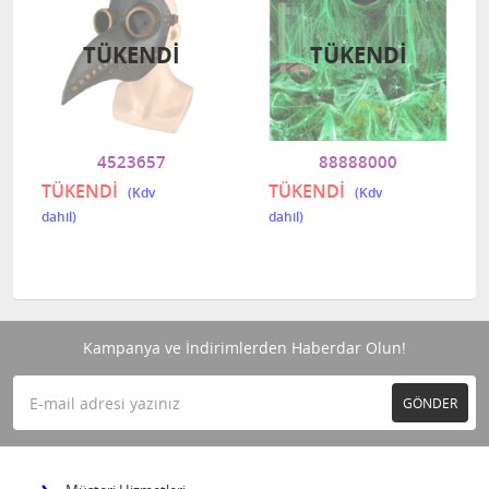
TÜKENDI
TÜKENDI
4523657
88888000
TÜKENDİ
TÜKENDİ
Kampanya ve İndirimlerden Haberdar Olun!
GÖNDER