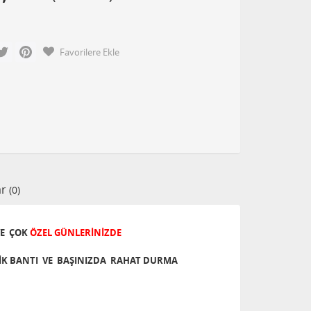
cebook
Twitter
Pinterest
Favorilere Ekle
ar
(0)
E ÇOK
ÖZEL GÜNLERİNİZDE
TİK BANTI VE BAŞINIZDA RAHAT DURMA