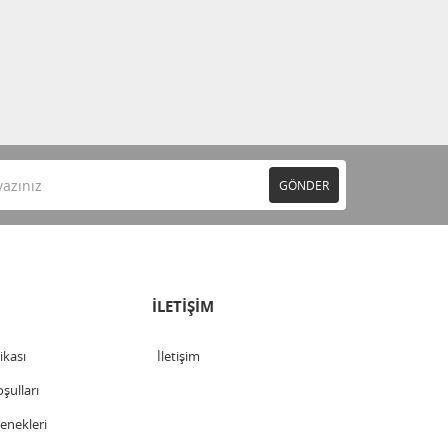
GÖNDER
İLETİŞİM
tikası
İletişim
şulları
nekleri