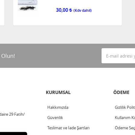
30,00
 Olun!
KURUMSAL
ÖDEME
Hakkımızda
Gizlilik Poli
aire 29 Fatih/
Güvenlik
Kullanım Ko
Teslimat ve İade Şartları
Ödeme Seçe