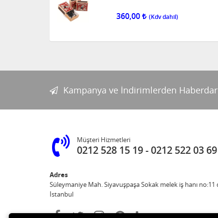
360,00
Kampanya ve İndirimlerden Haberdar
Müşteri Hizmetleri
0212 528 15 19
0212 522 03 69
Adres
Süleymaniye Mah. Siyavuşpaşa Sokak melek iş hanı no:11 d
İstanbul