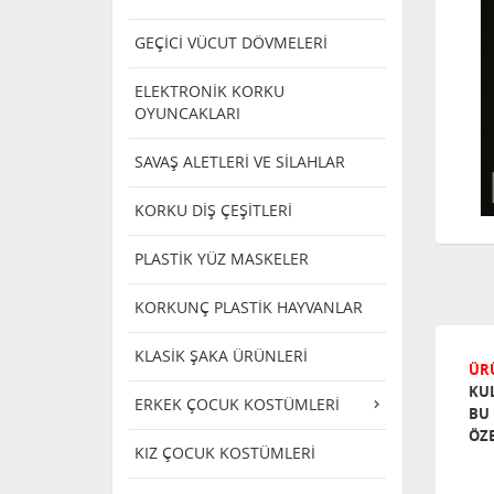
GEÇİCİ VÜCUT DÖVMELERİ
ELEKTRONİK KORKU
OYUNCAKLARI
SAVAŞ ALETLERİ VE SİLAHLAR
KORKU DİŞ ÇEŞİTLERİ
PLASTİK YÜZ MASKELER
KORKUNÇ PLASTİK HAYVANLAR
KLASİK ŞAKA ÜRÜNLERİ
ÜRÜ
KU
ERKEK ÇOCUK KOSTÜMLERİ
BU 
ÖZE
KIZ ÇOCUK KOSTÜMLERİ