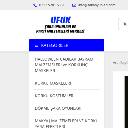
0212 528 15 19
info@sakaoyunlari.com
KATEGORILER
HALLOWEEN CADILAR BAYRAMI
Ana Sayf
MALZEMELERİ ve KORKUNÇ
MASKELER
KORKU MASKELERİ
KORKU KOSTÜMLERİ
DÖKME ŞAKA OYUNLARI
MAKYAJ MALZEMELERİ VE KORKU
YARA EFEKTLERİ