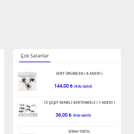
Çok Satanlar
SERT ÖRÜMCEK ( 8 ADEDİ )
144,00
12 ÇEŞİT RENKLİ KERTENKELE ( 1 ADEDİ )
36,00
SİYAH TIRTIL