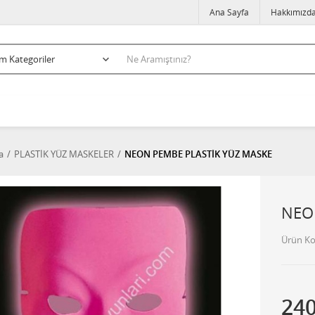
Ana Sayfa
Hakkımızd
a
PLASTİK YÜZ MASKELER
NEON PEMBE PLASTİK YÜZ MASKE
NEO
Ürün K
24