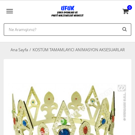
0
Ana Sayfa
KOSTÜM TAMAMLAYICI ANİMASYON AKSESUARLAR