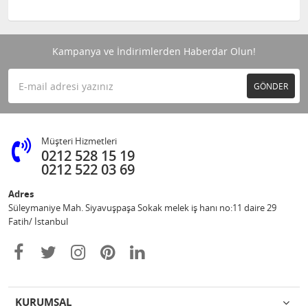
Kampanya ve İndirimlerden Haberdar Olun!
GÖNDER
Müşteri Hizmetleri
0212 528 15 19
0212 522 03 69
Adres
Süleymaniye Mah. Siyavuşpaşa Sokak melek iş hanı no:11 daire 29
Fatih/ İstanbul
KURUMSAL