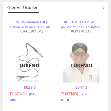
Benzer Ürünler
KOSTÜM TAMAMLAYICI
KOSTÜM TAMAMLAYICI
ANİMASYON AKSESUARLAR
ANİMASYON AKSESUARLAR
KIRBAÇ ( 207 CM )
KEPÇE KULAK
TÜKENDI
TÜKENDI
8629 S
0541 S
TÜKENDİ
TÜKENDİ