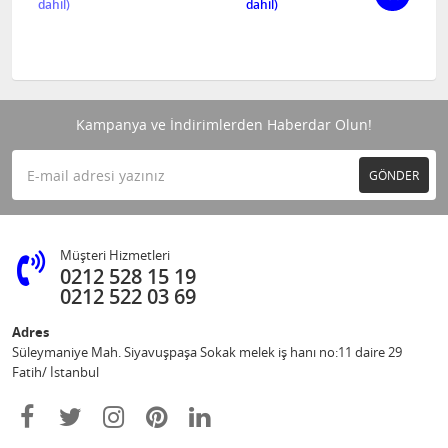
Kampanya ve İndirimlerden Haberdar Olun!
GÖNDER
Müşteri Hizmetleri
0212 528 15 19
0212 522 03 69
Adres
Süleymaniye Mah. Siyavuşpaşa Sokak melek iş hanı no:11 daire 29
Fatih/ İstanbul