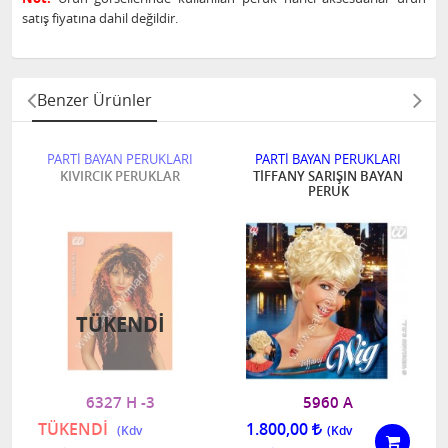
satış fiyatına dahil değildir.
Benzer Ürünler
PARTİ BAYAN PERUKLARI
PARTİ BAYAN PERUKLARI
KIVIRCIK PERUKLAR
TİFFANY SARIŞIN BAYAN
PERUK
TÜKENDI
6327 H -3
5960 A
TÜKENDİ
1.800,00