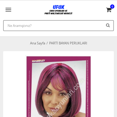
0
Ana Sayfa
PARTİ BAYAN PERUKLARI