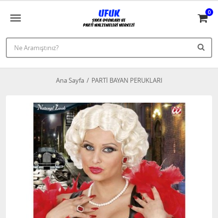
0
Ana Sayfa
PARTİ BAYAN PERUKLARI