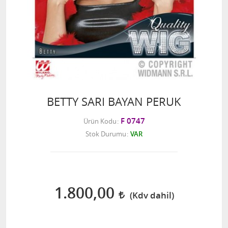
BETTY SARI BAYAN PERUK
F 0747
Ürün Kodu
Stok Durumu
VAR
1.800,00