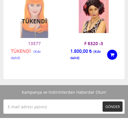
TÜKENDI
13577
F 6320 -3
TÜKENDİ
1.800,00
Kampanya ve İndirimlerden Haberdar Olun!
GÖNDER