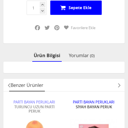
Sepete Ekle
Facebook
Twitter
Pinterest
Favorilere Ekle
Ürün Bilgisi
Yorumlar
(0)
Benzer Ürünler
PARTİ BAYAN PERUKLARI
PARTİ BAYAN PERUKLARI
TURUNCU UZUN PARTİ
SİYAH BAYAN PERUK
PERUK