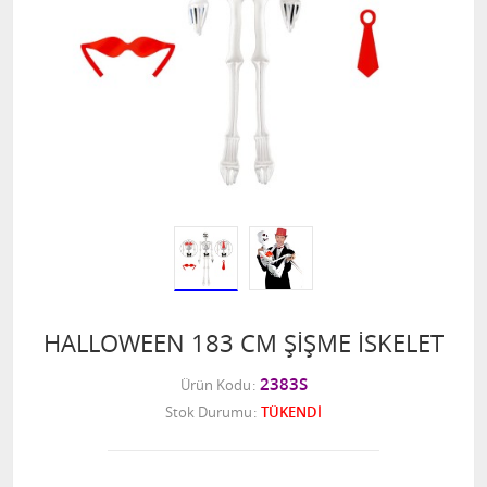
HALLOWEEN 183 CM ŞİŞME İSKELET
2383S
Ürün Kodu
Stok Durumu
TÜKENDİ