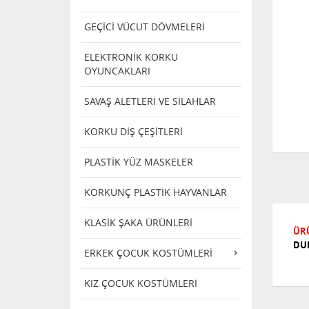
GEÇİCİ VÜCUT DÖVMELERİ
ELEKTRONİK KORKU
OYUNCAKLARI
SAVAŞ ALETLERİ VE SİLAHLAR
KORKU DİŞ ÇEŞİTLERİ
PLASTİK YÜZ MASKELER
KORKUNÇ PLASTİK HAYVANLAR
KLASİK ŞAKA ÜRÜNLERİ
ÜRÜ
DU
ERKEK ÇOCUK KOSTÜMLERİ
KIZ ÇOCUK KOSTÜMLERİ