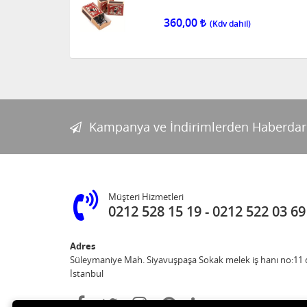
360,00
Kampanya ve İndirimlerden Haberdar
Müşteri Hizmetleri
0212 528 15 19
0212 522 03 69
Adres
Süleymaniye Mah. Siyavuşpaşa Sokak melek iş hanı no:11 d
İstanbul