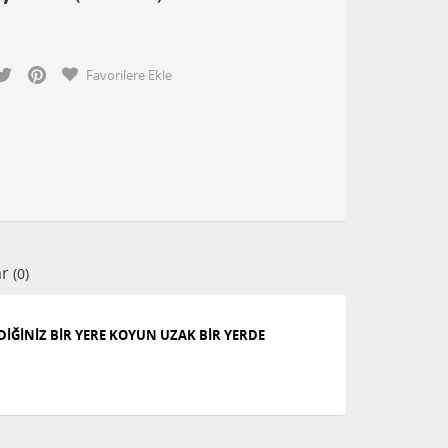
cebook
Twitter
Pinterest
Favorilere Ekle
ar
(0)
DİĞİNİZ BİR YERE KOYUN UZAK BİR YERDE