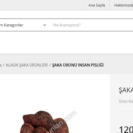
Ana Sayfa
Hakkımızd
a
KLASİK ŞAKA ÜRÜNLERİ
ŞAKA ÜRÜNÜ İNSAN PİSLİĞİ
ŞAK
Ürün K
12