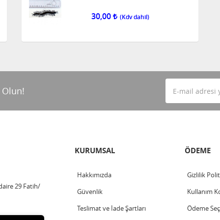
30,00
 Olun!
KURUMSAL
ÖDEME
Hakkımızda
Gizlilik Poli
aire 29 Fatih/
Güvenlik
Kullanım Ko
Teslimat ve İade Şartları
Ödeme Seçe