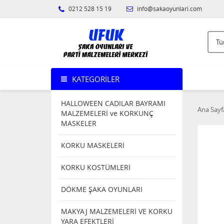
0212 528 15 19
info@sakaoyunlari.com
KATEGORILER
HALLOWEEN CADILAR BAYRAMI
Ana Sayf
MALZEMELERİ ve KORKUNÇ
MASKELER
KORKU MASKELERİ
KORKU KOSTÜMLERİ
DÖKME ŞAKA OYUNLARI
MAKYAJ MALZEMELERİ VE KORKU
YARA EFEKTLERİ