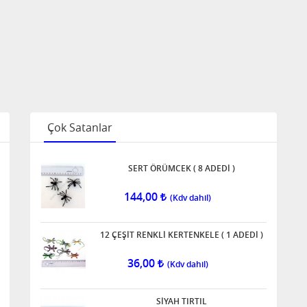
Çok Satanlar
SERT ÖRÜMCEK ( 8 ADEDİ )
144,00
12 ÇEŞİT RENKLİ KERTENKELE ( 1 ADEDİ )
36,00
SİYAH TIRTIL