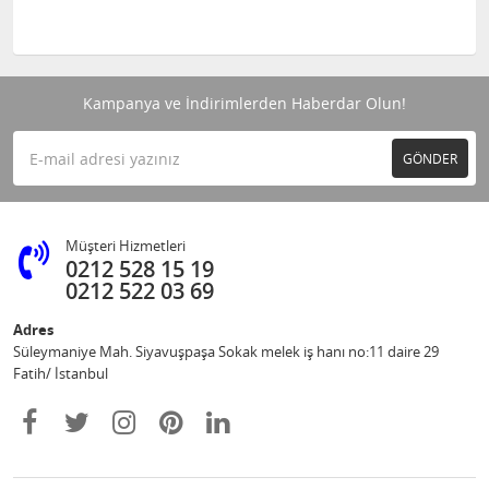
Kampanya ve İndirimlerden Haberdar Olun!
GÖNDER
Müşteri Hizmetleri
0212 528 15 19
0212 522 03 69
Adres
Süleymaniye Mah. Siyavuşpaşa Sokak melek iş hanı no:11 daire 29
Fatih/ İstanbul