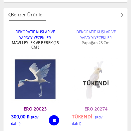
Benzer Ürünler
DEKORATİF KUŞLAR VE
DEKORATİF KUŞLAR VE
YAPAY YİYECEKLER
YAPAY YİYECEKLER
MAVİ LEYLEK VE BEBEK (15
Papağan 28 Cm.
CM )
TÜKENDI
ERO 20023
ERO 20274
300,00
TÜKENDİ