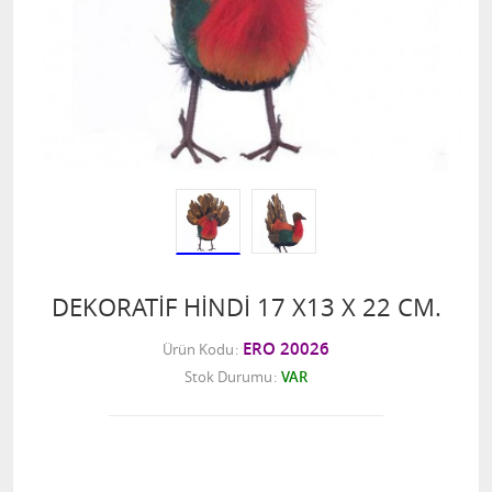
DEKORATİF HİNDİ 17 X13 X 22 CM.
ERO 20026
Ürün Kodu
Stok Durumu
VAR