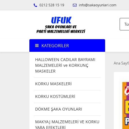
0212 528 15 19
info@sakaoyunlari.com
KATEGORILER
HALLOWEEN CADILAR BAYRAMI
Ana Sayf
MALZEMELERİ ve KORKUNÇ
MASKELER
KORKU MASKELERİ
KORKU KOSTÜMLERİ
DÖKME ŞAKA OYUNLARI
MAKYAJ MALZEMELERİ VE KORKU
YARA EFEKTLERİ