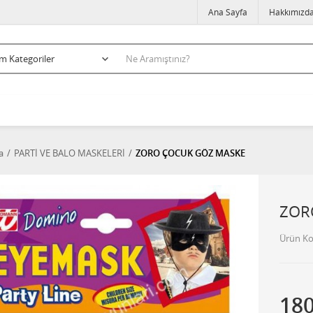
Ana Sayfa
Hakkımızd
a
PARTİ VE BALO MASKELERİ
ZORO ÇOCUK GÖZ MASKE
ZOR
Ürün K
18