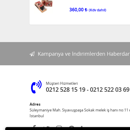
360,00
Kampanya ve İndirimlerden Haberdar
Müşteri Hizmetleri
0212 528 15 19
0212 522 03 69
Adres
Süleymaniye Mah. Siyavuşpaşa Sokak melek iş hanı no:11 d
İstanbul