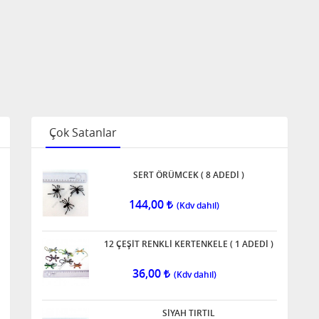
Çok Satanlar
SERT ÖRÜMCEK ( 8 ADEDİ )
144,00
12 ÇEŞİT RENKLİ KERTENKELE ( 1 ADEDİ )
36,00
SİYAH TIRTIL