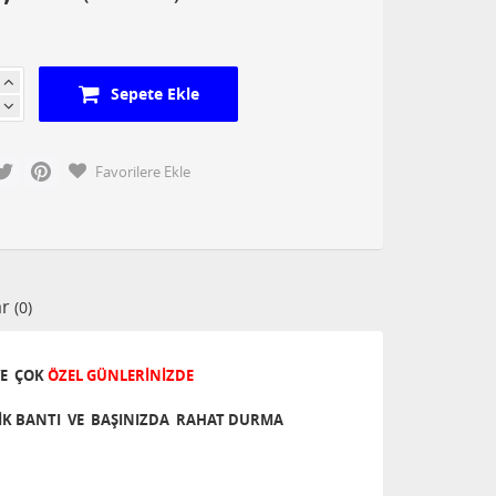
Sepete Ekle
cebook
Twitter
Pinterest
Favorilere Ekle
ar
(0)
E ÇOK
ÖZEL GÜNLERİNİZDE
TİK BANTI VE BAŞINIZDA RAHAT DURMA