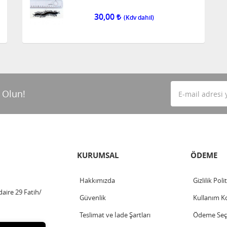
30,00
 Olun!
KURUMSAL
ÖDEME
Hakkımızda
Gizlilik Poli
aire 29 Fatih/
Güvenlik
Kullanım Ko
Teslimat ve İade Şartları
Ödeme Seçe