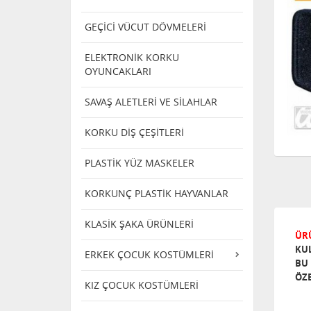
GEÇİCİ VÜCUT DÖVMELERİ
ELEKTRONİK KORKU
OYUNCAKLARI
SAVAŞ ALETLERİ VE SİLAHLAR
KORKU DİŞ ÇEŞİTLERİ
PLASTİK YÜZ MASKELER
KORKUNÇ PLASTİK HAYVANLAR
KLASİK ŞAKA ÜRÜNLERİ
ÜRÜ
KU
ERKEK ÇOCUK KOSTÜMLERİ
BU 
ÖZE
KIZ ÇOCUK KOSTÜMLERİ