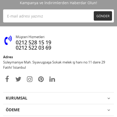
Kampanya ve İndirimlerden Haberdar Olun!
GÖNDER
Müşteri Hizmetleri
0212 528 15 19
0212 522 03 69
Adres
Süleymaniye Mah. Siyavuşpaşa Sokak melek iş hanı no:11 daire 29
Fatih/ İstanbul
KURUMSAL
ÖDEME