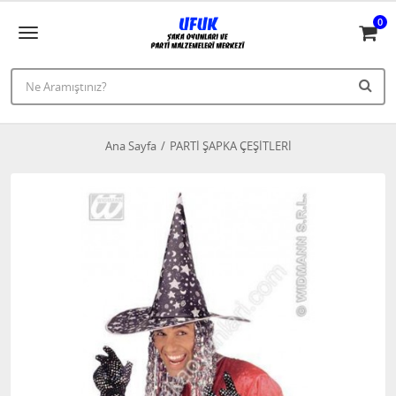
0
Ana Sayfa
PARTİ ŞAPKA ÇEŞİTLERİ