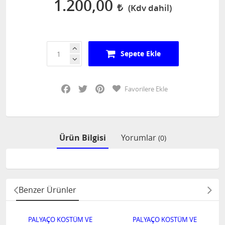
1.200,00
Sepete Ekle
Facebook
Twitter
Pinterest
Favorilere Ekle
Ürün Bilgisi
Yorumlar
(0)
Benzer Ürünler
PALYAÇO KOSTÜM VE
PALYAÇO KOSTÜM VE