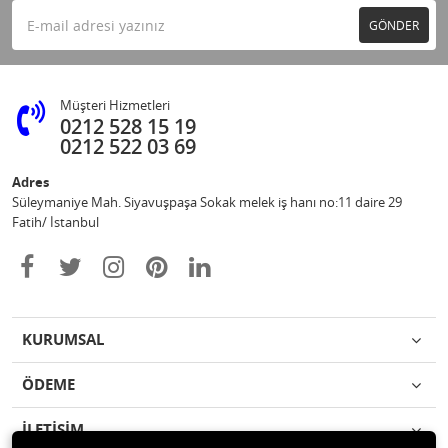
GÖNDER
Müşteri Hizmetleri
0212 528 15 19
0212 522 03 69
Adres
Süleymaniye Mah. Siyavuşpaşa Sokak melek iş hanı no:11 daire 29
Fatih/ İstanbul
KURUMSAL
ÖDEME
İLETİŞİM