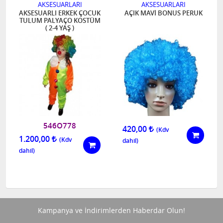
AKSESUARLARI
AKSESUARLARI
AKSESUARLI ERKEK ÇOCUK
AÇIK MAVİ BONUS PERUK
TULUM PALYAÇO KOSTÜM
( 2-4 YAŞ )
546O778
420,00
1.200,00
Kampanya ve İndirimlerden Haberdar Olun!