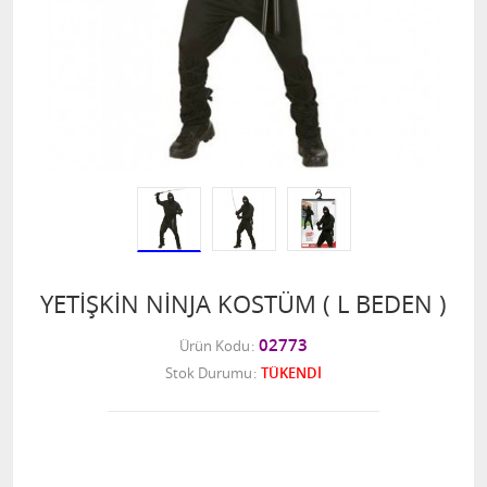
YETİŞKİN NİNJA KOSTÜM ( L BEDEN )
02773
Ürün Kodu
Stok Durumu
TÜKENDİ