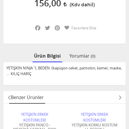
156,00
Facebook
Twitter
Pinterest
Favorilere Ekle
Ürün Bilgisi
Yorumlar
(0)
YETİŞKİN NINJA "L BEDEN (kapüşon ceket, pantolon, kemer, maske,
... KILIÇ HARİÇ
Benzer Ürünler
YETİŞKİN ERKEK
YETİŞKİN ERKEK
KOSTÜMLERİ
KOSTÜMLERİ
YETİŞKİN PANCO -
YETİŞKİN KORKU KOSTÜM