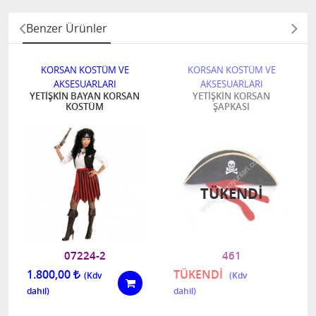
Benzer Ürünler
KORSAN KOSTÜM VE
KORSAN KOSTÜM VE
AKSESUARLARI
AKSESUARLARI
YETİŞKİN BAYAN KORSAN
YETİŞKİN KORSAN
KOSTÜM
ŞAPKASI
TÜKENDI
07224-2
461
1.800,00
TÜKENDİ