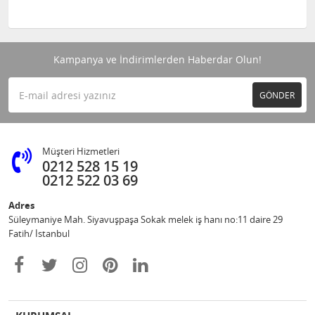
Kampanya ve İndirimlerden Haberdar Olun!
GÖNDER
Müşteri Hizmetleri
0212 528 15 19
0212 522 03 69
Adres
Süleymaniye Mah. Siyavuşpaşa Sokak melek iş hanı no:11 daire 29
Fatih/ İstanbul