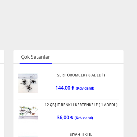
Çok Satanlar
SERT ÖRÜMCEK ( 8 ADEDİ )
144,00
12 ÇEŞİT RENKLİ KERTENKELE ( 1 ADEDİ )
36,00
SİYAH TIRTIL