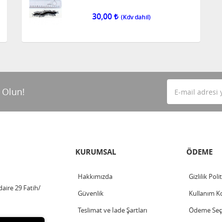
30,00
 Olun!
KURUMSAL
ÖDEME
Hakkımızda
Gizlilik Poli
aire 29 Fatih/
Güvenlik
Kullanım Ko
Teslimat ve İade Şartları
Ödeme Seçe