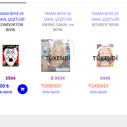
AKMA BIYIK VE
TAKMA BIYIK VE
TAKMA BIYIK VE
AKAL ÇEŞİTLERİ
SAKAL ÇEŞİTLERİ
SAKAL ÇEŞİTLERİ
KONDOKTÖR
VİKİNG SAKAL ve
KOVBOY BIYIK
BIYIK
BIYIK
TÜKENDI
TÜKENDI
3504
B 0534
3449
,00
TÜKENDİ
TÜKENDİ