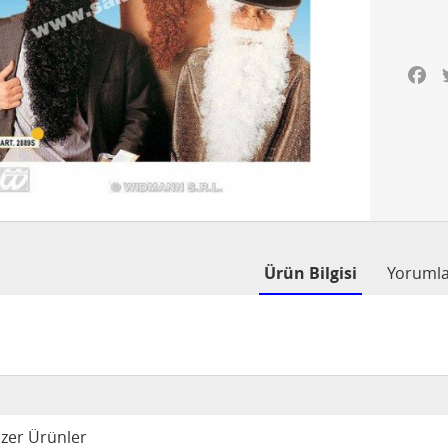
Fa
Ürün Bilgisi
Yoruml
zer Ürünler