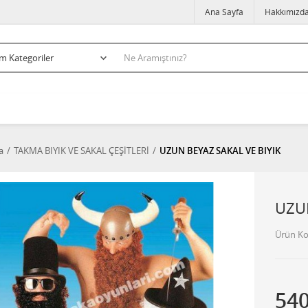
Ana Sayfa
Hakkımızd
a
TAKMA BIYIK VE SAKAL ÇEŞİTLERİ
UZUN BEYAZ SAKAL VE BIYIK
UZUN
Ürün K
54