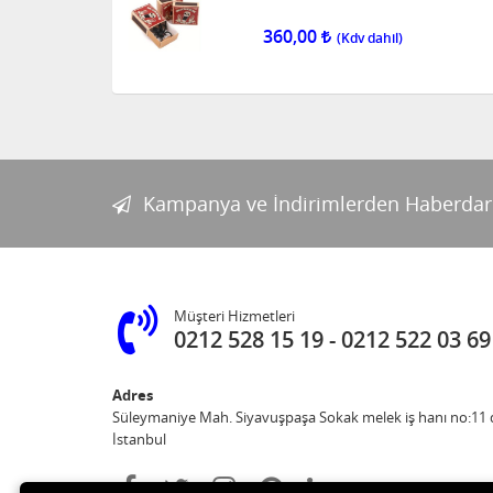
360,00
Kampanya ve İndirimlerden Haberdar
Müşteri Hizmetleri
0212 528 15 19
0212 522 03 69
Adres
Süleymaniye Mah. Siyavuşpaşa Sokak melek iş hanı no:11 d
İstanbul