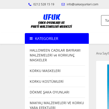
0212 528 15 19
info@sakaoyunlari.com
KATEGORILER
HALLOWEEN CADILAR BAYRAMI
Ana Sayf
MALZEMELERİ ve KORKUNÇ
MASKELER
KORKU MASKELERİ
KORKU KOSTÜMLERİ
DÖKME ŞAKA OYUNLARI
MAKYAJ MALZEMELERİ VE KORKU
YARA EFEKTLERİ