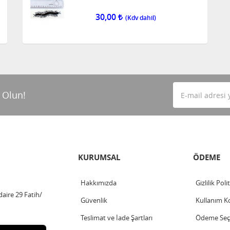
30,00
 Olun!
KURUMSAL
ÖDEME
Hakkımızda
Gizlilik Poli
aire 29 Fatih/
Güvenlik
Kullanım Ko
Teslimat ve İade Şartları
Ödeme Seçe