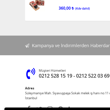
360,00
Kampanya ve İndirimlerden Haberdar
Müşteri Hizmetleri
0212 528 15 19
0212 522 03 69
Adres
Süleymaniye Mah. Siyavuşpaşa Sokak melek iş hanı no:11 d
İstanbul