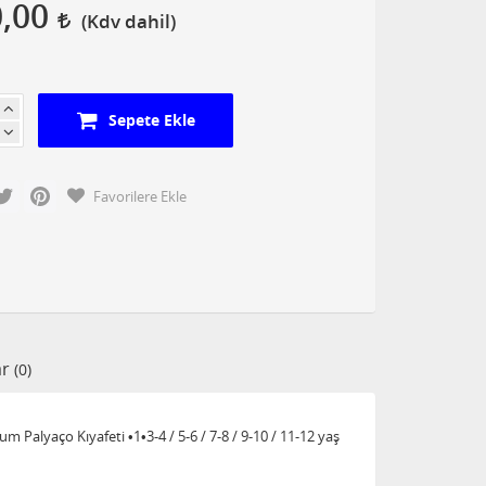
0,00
Sepete Ekle
cebook
Twitter
Pinterest
Favorilere Ekle
ar
(0)
lyaço Kıyafeti •1•3-4 / 5-6 / 7-8 / 9-10 / 11-12 yaş