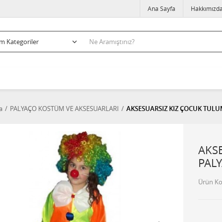
Ana Sayfa
Hakkımızd
a
PALYAÇO KOSTÜM VE AKSESUARLARI
AKSESUARSIZ KIZ ÇOCUK TULUM
AKS
PALY
Ürün K