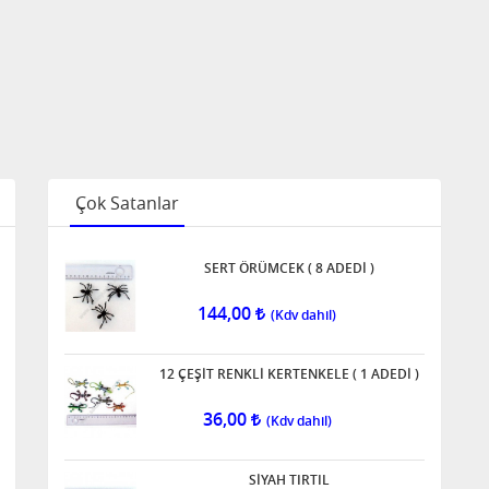
Çok Satanlar
SERT ÖRÜMCEK ( 8 ADEDİ )
144,00
12 ÇEŞİT RENKLİ KERTENKELE ( 1 ADEDİ )
36,00
SİYAH TIRTIL