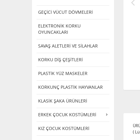
GEÇİCİ VÜCUT DÖVMELERİ
ELEKTRONİK KORKU
OYUNCAKLARI
SAVAŞ ALETLERİ VE SİLAHLAR
KORKU DİŞ ÇEŞİTLERİ
PLASTİK YÜZ MASKELER
KORKUNÇ PLASTİK HAYVANLAR
KLASİK ŞAKA ÜRÜNLERİ
ERKEK ÇOCUK KOSTÜMLERİ
ÜRÜ
KIZ ÇOCUK KOSTÜMLERİ
( Lü