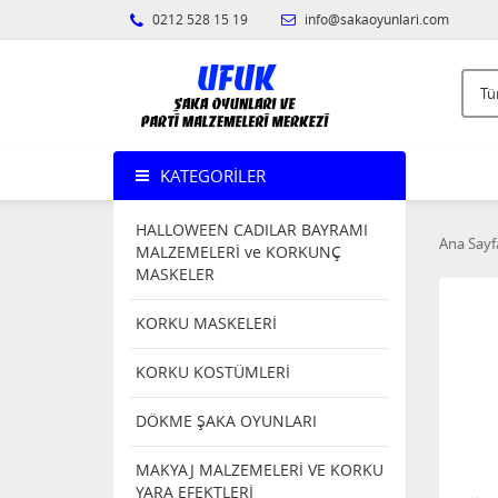
0212 528 15 19
info@sakaoyunlari.com
KATEGORILER
HALLOWEEN CADILAR BAYRAMI
Ana Sayf
MALZEMELERİ ve KORKUNÇ
MASKELER
KORKU MASKELERİ
KORKU KOSTÜMLERİ
DÖKME ŞAKA OYUNLARI
MAKYAJ MALZEMELERİ VE KORKU
YARA EFEKTLERİ