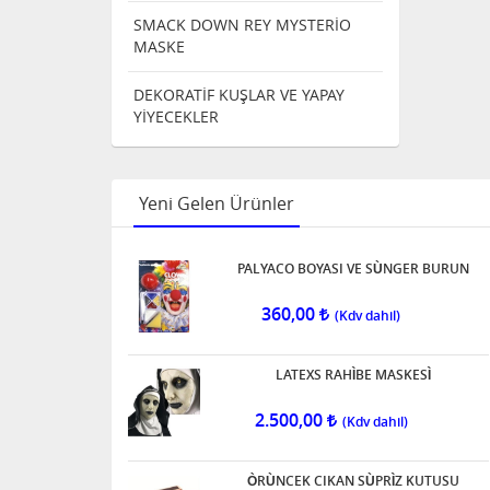
SMACK DOWN REY MYSTERİO
MASKE
DEKORATİF KUŞLAR VE YAPAY
YİYECEKLER
Yeni Gelen Ürünler
PALYACO BOYASI VE SÙNGER BURUN
360,00
LATEXS RAHÌBE MASKESÌ
2.500,00
ÒRÙNCEK CIKAN SÙPRÌZ KUTUSU