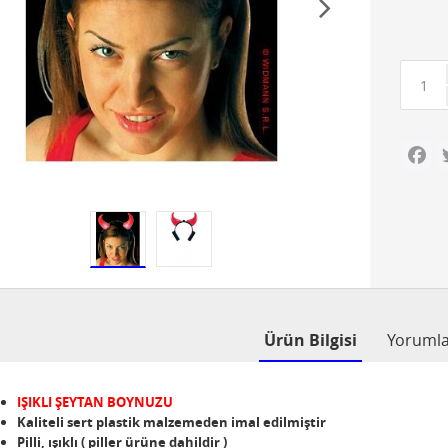
Fa
Ürün Bilgisi
Yoruml
IŞIKLI ŞEYTAN BOYNUZU
Kaliteli sert plastik malzemeden imal edilmiştir
Pilli, ışıklı ( piller ürüne dahildir )