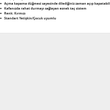
Açma kapama düğmesi sayesinde dilediğiniz zaman açıp kapatabili
Kafanızda rahat durmayı sağlayan esnek taç sistem
Renk: Kırmızı
Standart Yetişkin/Çocuk uyumlu