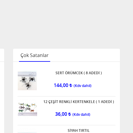
Çok Satanlar
SERT ÖRÜMCEK ( 8 ADEDİ )
144,00
12 ÇEŞİT RENKLİ KERTENKELE ( 1 ADEDİ )
36,00
SİYAH TIRTIL