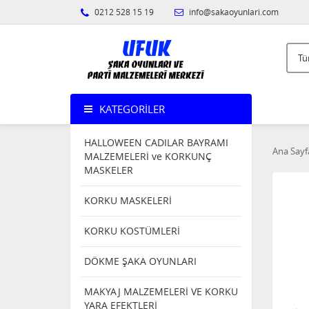
0212 528 15 19
info@sakaoyunlari.com
KATEGORILER
HALLOWEEN CADILAR BAYRAMI
Ana Sayf
MALZEMELERİ ve KORKUNÇ
MASKELER
KORKU MASKELERİ
KORKU KOSTÜMLERİ
DÖKME ŞAKA OYUNLARI
MAKYAJ MALZEMELERİ VE KORKU
YARA EFEKTLERİ