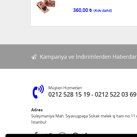
360,00
Kampanya ve İndirimlerden Haberdar
Müşteri Hizmetleri
0212 528 15 19
0212 522 03 69
Adres
Süleymaniye Mah. Siyavuşpaşa Sokak melek iş hanı no:11 d
İstanbul