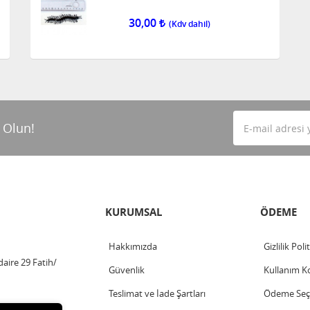
30,00
 Olun!
KURUMSAL
ÖDEME
Hakkımızda
Gizlilik Poli
aire 29 Fatih/
Güvenlik
Kullanım Ko
Teslimat ve İade Şartları
Ödeme Seçe