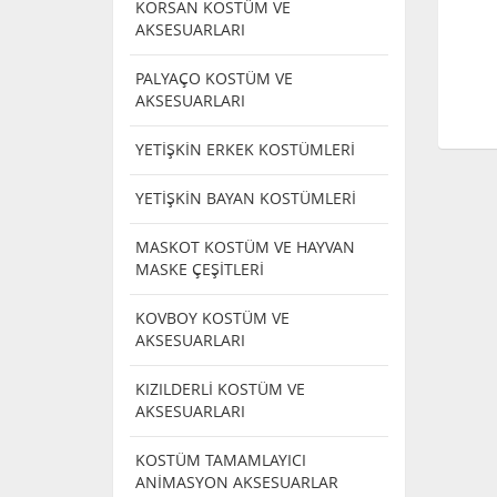
KORSAN KOSTÜM VE
AKSESUARLARI
PALYAÇO KOSTÜM VE
AKSESUARLARI
YETİŞKİN ERKEK KOSTÜMLERİ
YETİŞKİN BAYAN KOSTÜMLERİ
MASKOT KOSTÜM VE HAYVAN
MASKE ÇEŞİTLERİ
KOVBOY KOSTÜM VE
AKSESUARLARI
KIZILDERLİ KOSTÜM VE
AKSESUARLARI
KOSTÜM TAMAMLAYICI
ANİMASYON AKSESUARLAR