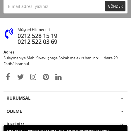
GÖNDER
Müşteri Hizmetleri
0212 528 15 19
0212 522 03 69
Adres
Süleymaniye Mah. Siyavuşpaşa Sokak melek iş hanı no:11 daire 29
Fatih/ İstanbul
KURUMSAL
ÖDEME
İLETİŞİM