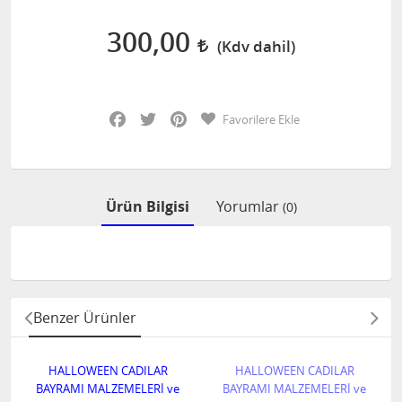
300,00
Facebook
Twitter
Pinterest
Favorilere Ekle
Ürün Bilgisi
Yorumlar
(0)
Benzer Ürünler
HALLOWEEN CADILAR
HALLOWEEN CADILAR
BAYRAMI MALZEMELERİ ve
BAYRAMI MALZEMELERİ ve