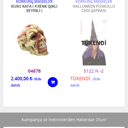
KORKUNÇ MASKELER
KORKUNÇ MASKELER
KURU KAFA ( 4 RENK IŞIKLI
HALLOWEEN PÜSKÜLLÜ
BEYİNLİ )
CADI ŞAPKASI
TÜKENDI
04876
5122 N -2
2.400,00
TÜKENDİ
Kampanya ve İndirimlerden Haberdar Olun!