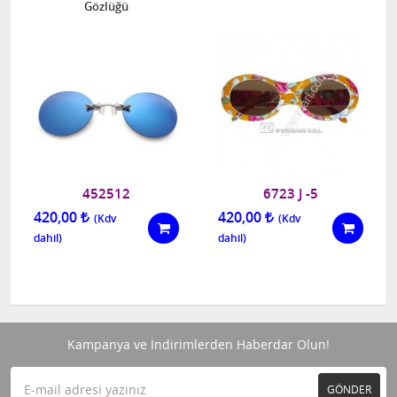
Gözlüğü
452512
6723 J -5
420,00
420,00
Kampanya ve İndirimlerden Haberdar Olun!
GÖNDER