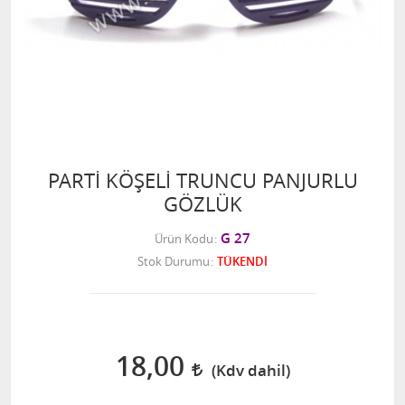
PARTİ KÖŞELİ TRUNCU PANJURLU
GÖZLÜK
G 27
Ürün Kodu
Stok Durumu
TÜKENDİ
18,00